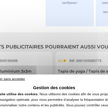
TS PUBLICITAIRES POURRAIENT AUSSI VO
30V0183098
4,0
Réf. 00013V0083773
aluminium 3x3m
Tapis de yoga / Tapis de s
er sans accepter
Gestion des cookies
site utilise des cookies.
Nous utilisons des cookies afin de vous prop
navigation optimale, pour nous permettre d’analyser la fréquentation du
ersonnaliser notre contenu et les publicités. Vous pouvez contrôler ceu