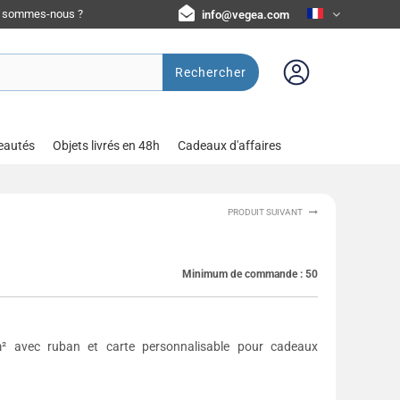
i sommes-nous ?
info@vegea.com
Rechercher
eautés
Objets livrés en 48h
Cadeaux d'affaires
PRODUIT SUIVANT
Minimum de commande :
50
² avec ruban et carte personnalisable pour cadeaux