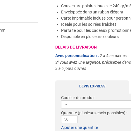
Couverture polaire douce de 240 gr/m
Enveloppée dans un ruban élégant
Carte imprimable incluse pour personn
Idéale pour les soirées fraîches
0mm
Parfaite pour les cadeaux promotionne
Disponible en plusieurs couleurs
DÉLAIS DE LIVRAISON
Avec personnalisation :
2 à 4 semaines
Si vous avez une urgence, précisez-le dan
3 à 5 jours ouvrés
DEVIS EXPRESS
Couleur du produit :
Quantité
(plusieurs choix possibles) :
Ajouter une quantité