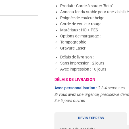
Produit : Corde à sauter 'Beta'
Anneau fendu stable pour une visibilité 
Poignée de couleur beige
Corde de couleur rouge
Matériaux : HO + PES
Options de marquage :
Tampographie
Gravure Laser
Délais de livraison :
Sans impression : 2 jours
Avec impression : 10 jours
DÉLAIS DE LIVRAISON
Avec personnalisation :
2 à 4 semaines
Si vous avez une urgence, précisez-le dan
3 à 5 jours ouvrés
DEVIS EXPRESS