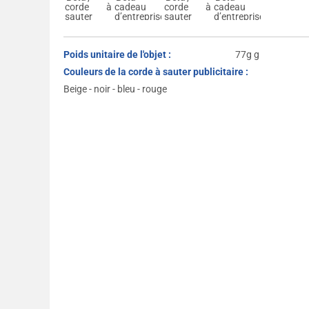
Poids unitaire de l'objet :
77g g
Couleurs de la corde à sauter publicitaire :
Beige - noir - bleu - rouge