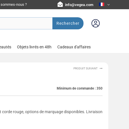
i sommes-nous ?
info@vegea.com
Rechercher
eautés
Objets livrés en 48h
Cadeaux d'affaires
PRODUIT SUIVANT
Minimum de commande :
350
et corde rouge, options de marquage disponibles. Livraison