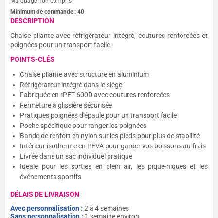
Marquage non compris
Minimum de commande :
40
DESCRIPTION
Chaise pliante avec réfrigérateur intégré, coutures renforcées et
poignées pour un transport facile.
POINTS-CLÉS
Chaise pliante avec structure en aluminium
Réfrigérateur intégré dans le siège
Fabriquée en rPET 600D avec coutures renforcées
Fermeture à glissière sécurisée
Pratiques poignées d'épaule pour un transport facile
Poche spécifique pour ranger les poignées
Bande de renfort en nylon sur les pieds pour plus de stabilité
Intérieur isotherme en PEVA pour garder vos boissons au frais
Livrée dans un sac individuel pratique
Idéale pour les sorties en plein air, les pique-niques et les
événements sportifs
DÉLAIS DE LIVRAISON
Avec personnalisation :
2 à 4 semaines
Sans personnalisation :
1 semaine environ