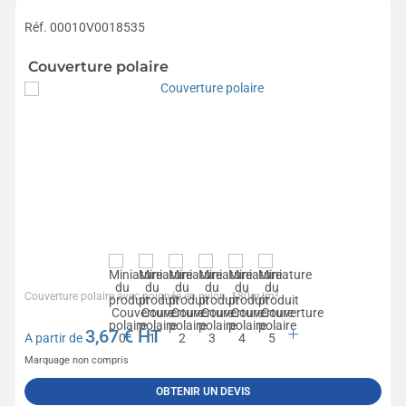
Réf. 00010V0018535
Couverture polaire
Couverture polaire avec poignée en nylon. 180gr/m².
3,67
€ HT
A partir de
Marquage non compris
OBTENIR UN DEVIS