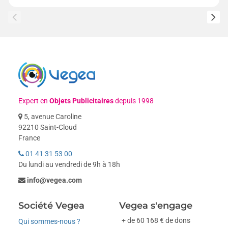
Expert en
Objets Publicitaires
depuis 1998
5, avenue Caroline
92210 Saint-Cloud
France
01 41 31 53 00
Du lundi au vendredi de 9h à 18h
info@vegea.com
Société Vegea
Vegea s'engage
+ de 60 168 € de dons
Qui sommes-nous ?