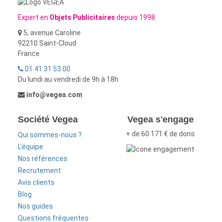
Expert en
Objets Publicitaires
depuis 1998
5, avenue Caroline
92210 Saint-Cloud
France
01 41 31 53 00
Du lundi au vendredi de 9h à 18h
info@vegea.com
Société Vegea
Vegea s'engage
+ de 60 171 € de dons
Qui sommes-nous ?
L'équipe
Nos références
Recrutement
Avis clients
Blog
Nos guides
Questions fréquentes