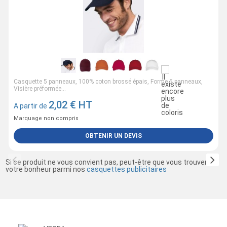
Casquette 5 panneaux, 100% coton brossé épais, Forme 5 panneaux,
Visière préformée...
2,02
€ HT
A partir de
Marquage non compris
OBTENIR UN DEVIS
Si ce produit ne vous convient pas, peut-être que vous trouverez
votre bonheur parmi nos
casquettes publicitaires