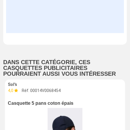
DANS CETTE CATÉGORIE, CES
CASQUETTES PUBLICITAIRES
POURRAIENT AUSSI VOUS INTÉRESSER
Sol's
4,0
Réf. 00014V0068454
Casquette 5 pans coton épais