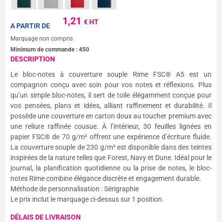
1,21
€ HT
A PARTIR DE
Marquage non compris
Minimum de commande :
450
DESCRIPTION
Le bloc-notes à couverture souple Rime FSC® A5 est un
compagnon conçu avec soin pour vos notes et réflexions. Plus
qu’un simple bloc-notes, il sert de toile élégamment conçue pour
vos pensées, plans et idées, alliant raffinement et durabilité. Il
possède une couverture en carton doux au toucher premium avec
une reliure raffinée cousue. À l’intérieur, 30 feuilles lignées en
papier FSC® de 70 g/m² offrent une expérience d’écriture fluide.
La couverture souple de 230 g/m² est disponible dans des teintes
inspirées de la nature telles que Forest, Navy et Dune. Idéal pour le
journal, la planification quotidienne ou la prise de notes, le bloc-
notes Rime combine élégance discrète et engagement durable.
Méthode de personnalisation : Sérigraphie
Le prix inclut le marquage ci-dessus sur 1 position.
DÉLAIS DE LIVRAISON