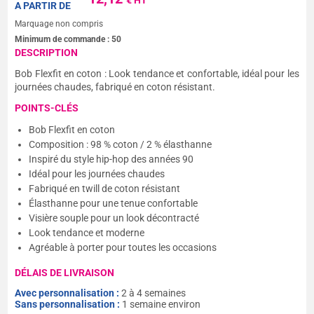
€ HT
A PARTIR DE
Marquage non compris
Minimum de commande :
50
DESCRIPTION
Bob Flexfit en coton : Look tendance et confortable, idéal pour les
journées chaudes, fabriqué en coton résistant.
POINTS-CLÉS
Bob Flexfit en coton
Composition : 98 % coton / 2 % élasthanne
Inspiré du style hip-hop des années 90
Idéal pour les journées chaudes
Fabriqué en twill de coton résistant
Élasthanne pour une tenue confortable
Visière souple pour un look décontracté
Look tendance et moderne
Agréable à porter pour toutes les occasions
DÉLAIS DE LIVRAISON
Avec personnalisation :
2 à 4 semaines
Sans personnalisation :
1 semaine environ