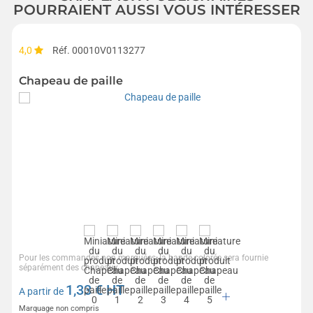
POURRAIENT AUSSI VOUS INTÉRESSER
4,0
Réf. 00010V0113277
Chapeau de paille
Pour les commandes non marquées, la bande colorée sera fournie
séparément des chapeaux.
1,33
€ HT
A partir de
Marquage non compris