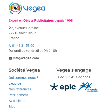
Expert en
Objets Publicitaires
depuis 1998
5, avenue Caroline
92210 Saint-Cloud
France
01 41 31 53 00
Du lundi au vendredi de 9h à 18h
info@vegea.com
Société Vegea
Vegea s'engage
+ de 60 141 € de dons
Qui sommes-nous ?
L'équipe
Nos références
Recrutement
Avis clients
Blog