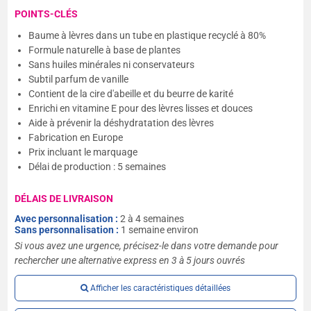
POINTS-CLÉS
Baume à lèvres dans un tube en plastique recyclé à 80%
Formule naturelle à base de plantes
Sans huiles minérales ni conservateurs
Subtil parfum de vanille
Contient de la cire d'abeille et du beurre de karité
Enrichi en vitamine E pour des lèvres lisses et douces
Aide à prévenir la déshydratation des lèvres
Fabrication en Europe
Prix incluant le marquage
Délai de production : 5 semaines
DÉLAIS DE LIVRAISON
Avec personnalisation :
2 à 4 semaines
Sans personnalisation :
1 semaine environ
Si vous avez une urgence, précisez-le dans votre demande pour
rechercher une alternative express en 3 à 5 jours ouvrés
Afficher les caractéristiques détaillées