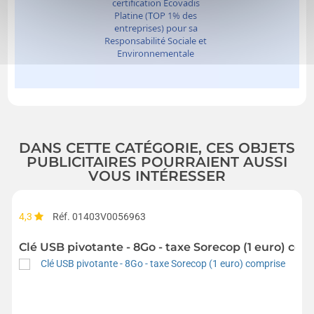
DANS CETTE CATÉGORIE, CES OBJETS
PUBLICITAIRES POURRAIENT AUSSI
VOUS INTÉRESSER
4,3
Réf. 01403V0056963
Clé USB pivotante - 8Go - taxe Sorecop (1 euro) com