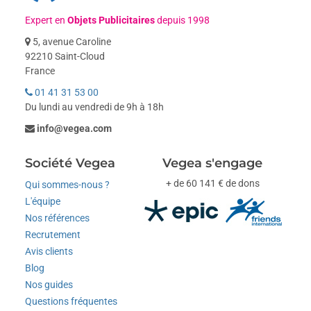
Expert en
Objets Publicitaires
depuis 1998
5, avenue Caroline
92210 Saint-Cloud
France
01 41 31 53 00
Du lundi au vendredi de 9h à 18h
info@vegea.com
Société Vegea
Vegea s'engage
+ de 60 141 € de dons
Qui sommes-nous ?
L'équipe
Nos références
Recrutement
Avis clients
Blog
Nos guides
Questions fréquentes