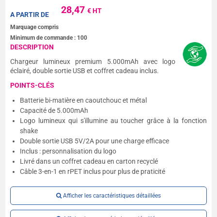
28,47
€ HT
A PARTIR DE
Marquage compris
Minimum de commande :
100
DESCRIPTION
Chargeur lumineux premium 5.000mAh avec logo
éclairé, double sortie USB et coffret cadeau inclus.
POINTS-CLÉS
Batterie bi-matière en caoutchouc et métal
Capacité de 5.000mAh
Logo lumineux qui s'illumine au toucher grâce à la fonction
shake
Double sortie USB 5V/2A pour une charge efficace
Inclus : personnalisation du logo
Livré dans un coffret cadeau en carton recyclé
Câble 3-en-1 en rPET inclus pour plus de praticité
Afficher les caractéristiques détaillées