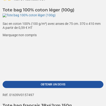
Tote bag 100% coton léger (100g)
Sac en coton 100% (100 g/m²) avec anses de 75 cm. 370 x 410 mm
A partir de
0,59
€ HT
Marquage non compris
OBTENIR UN DEVIS
Réf. 01639V0157497
Tote bag français 38x42cm 150g