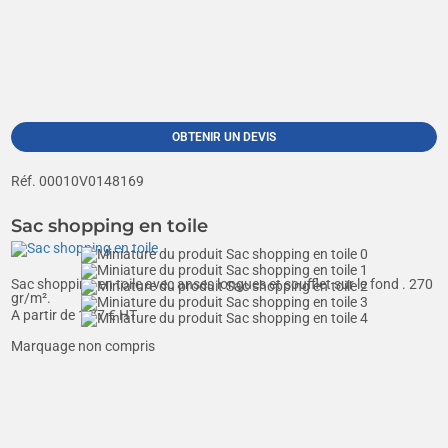
OBTENIR UN DEVIS
Réf. 00010V0148169
Sac shopping en toile
Sac shopping en toile avec anses longues et soufflet sur le fond . 270
gr/m².
A partir de
1,77
€ HT
Marquage non compris