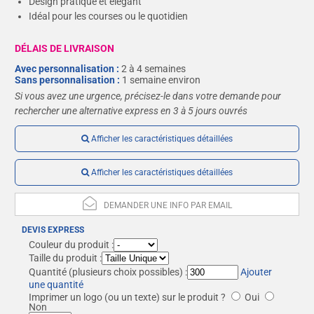
Design pratique et élégant
Idéal pour les courses ou le quotidien
DÉLAIS DE LIVRAISON
Avec personnalisation :
2 à 4 semaines
Sans personnalisation :
1 semaine environ
Si vous avez une urgence, précisez-le dans votre demande pour
rechercher une alternative express en 3 à 5 jours ouvrés
Afficher les caractéristiques détaillées
Afficher les caractéristiques détaillées
DEMANDER UNE INFO PAR EMAIL
DEVIS EXPRESS
Couleur du produit :
Taille du produit :
Quantité
(plusieurs choix possibles) :
Ajouter
une quantité
Imprimer un logo (ou un texte) sur le produit ?
Oui
Non