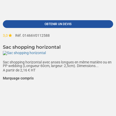
OBTENIR UN DEVIS
3,0
Réf. 01466V0112588
Sac shopping horizontal
Sac shopping horizontal avec anses longues en même matière ou en
PP webbing (Longueur 60cm, largeur: 2,5cm). Dimensions...
A partir de
2,16
€ HT
Marquage compris