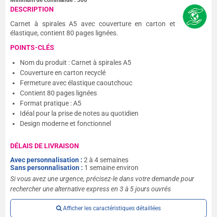
Minimum de commande :
300
DESCRIPTION
Carnet à spirales A5 avec couverture en carton et
élastique, contient 80 pages lignées.
POINTS-CLÉS
Nom du produit : Carnet à spirales A5
Couverture en carton recyclé
Fermeture avec élastique caoutchouc
Contient 80 pages lignées
Format pratique : A5
Idéal pour la prise de notes au quotidien
Design moderne et fonctionnel
DÉLAIS DE LIVRAISON
Avec personnalisation :
2 à 4 semaines
Sans personnalisation :
1 semaine environ
Si vous avez une urgence, précisez-le dans votre demande pour
rechercher une alternative express en 3 à 5 jours ouvrés
Afficher les caractéristiques détaillées