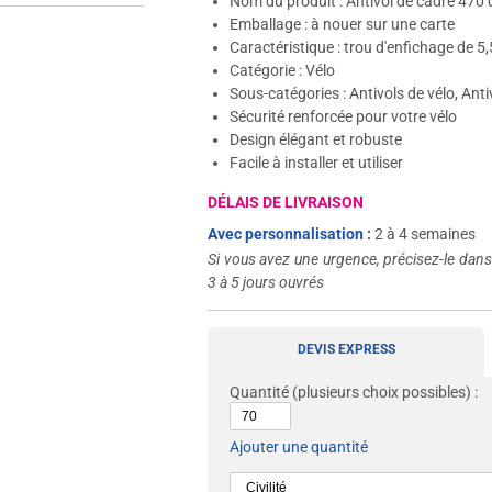
Nom du produit : Antivol de cadre 470 
Emballage : à nouer sur une carte
Caractéristique : trou d'enfichage de 
Catégorie : Vélo
Sous-catégories : Antivols de vélo, Ant
Sécurité renforcée pour votre vélo
Design élégant et robuste
Facile à installer et utiliser
DÉLAIS DE LIVRAISON
Avec personnalisation :
2 à 4 semaines
Si vous avez une urgence, précisez-le dan
3 à 5 jours ouvrés
DEVIS EXPRESS
Quantité
(plusieurs choix possibles) :
Ajouter une quantité