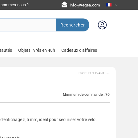
i sommes-nous ?
info@vegea.com
Rechercher
eautés
Objets livrés en 48h
Cadeaux d'affaires
PRODUIT SUIVANT
Minimum de commande :
70
 d'enfichage 5,5 mm, idéal pour sécuriser votre vélo.