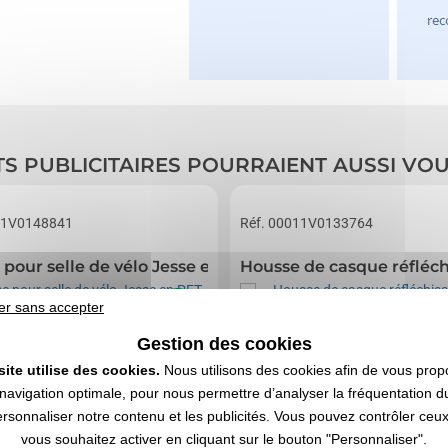
TS PUBLICITAIRES POURRAIENT AUSSI VO
11V0148841
Réf. 00011V0133764
pour selle de vélo Jesse en PET recyclé
Housse de casque réflé
er sans accepter
Gestion des cookies
site utilise des cookies.
Nous utilisons des cookies afin de vous prop
navigation optimale, pour nous permettre d’analyser la fréquentation du
ersonnaliser notre contenu et les publicités. Vous pouvez contrôler ceu
vous souhaitez activer en cliquant sur le bouton "Personnaliser".