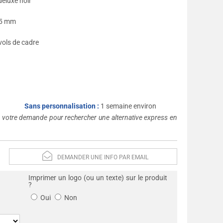
deluxe noir
5,5 mm
ivols de cadre
Sans personnalisation :
1 semaine environ
s votre demande pour rechercher une alternative express en
DEMANDER UNE INFO PAR EMAIL
Imprimer un logo (ou un texte) sur le produit
?
Oui
Non