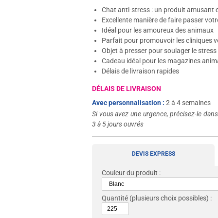
Chat anti-stress : un produit amusant e
Excellente manière de faire passer vo
Idéal pour les amoureux des animaux
Parfait pour promouvoir les cliniques v
Objet à presser pour soulager le stress
Cadeau idéal pour les magazines anima
Délais de livraison rapides
DÉLAIS DE LIVRAISON
Avec personnalisation :
2 à 4 semaines
Si vous avez une urgence, précisez-le dan
3 à 5 jours ouvrés
DEVIS EXPRESS
Couleur du produit :
Quantité
(plusieurs choix possibles) :