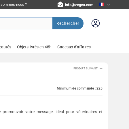
i sommes-nous ?
info@vegea.com
Rechercher
eautés
Objets livrés en 48h
Cadeaux d'affaires
PRODUIT SUIVANT
Minimum de commande :
225
 promouvoir votre message, idéal pour vétérinaires et