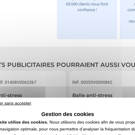
TS PUBLICITAIRES POURRAIENT AUSSI VO
éf. 01408V0062367
Réf. 00053V0090862
nti-stress
Balle anti-stress
er sans accepter
Gestion des cookies
site utilise des cookies.
Nous utilisons des cookies afin de vous prop
navigation optimale, pour nous permettre d’analyser la fréquentation du