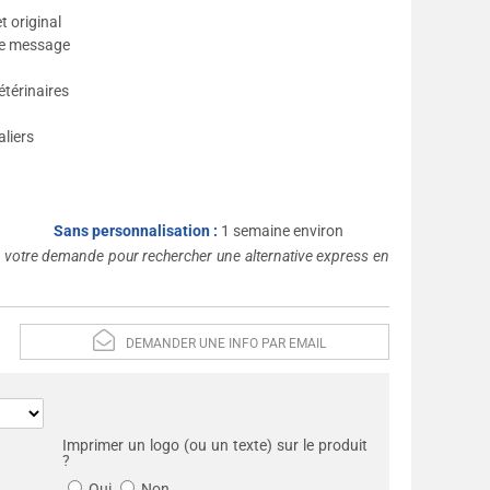
t original
tre message
étérinaires
liers
Sans personnalisation :
1 semaine environ
s votre demande pour rechercher une alternative express en
DEMANDER UNE INFO PAR EMAIL
Imprimer un logo (ou un texte) sur le produit
?
Oui
Non