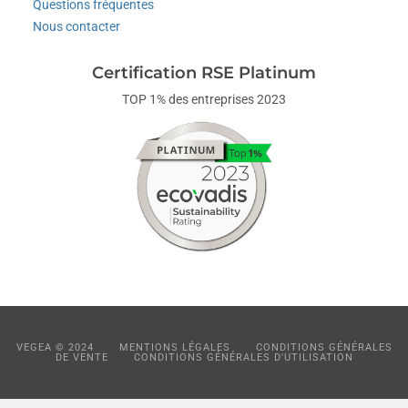
Questions fréquentes
Nous contacter
Certification RSE Platinum
TOP 1% des entreprises 2023
VEGEA © 2024
MENTIONS LÉGALES
CONDITIONS GÉNÉRALES
DE VENTE
CONDITIONS GÉNÉRALES D'UTILISATION