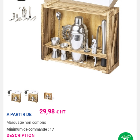
29,98
€ HT
A PARTIR DE
Marquage non compris
Minimum de commande :
17
DESCRIPTION