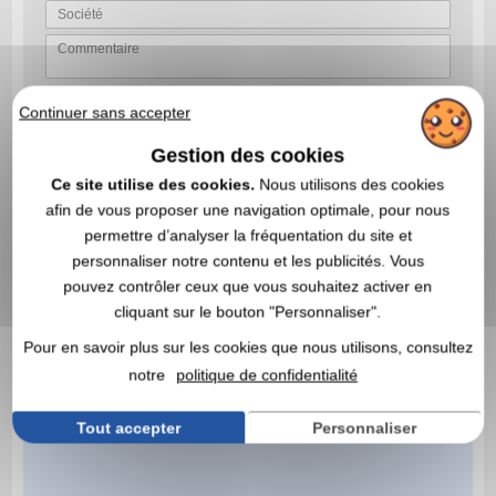
Continuer sans accepter
VALIDER VOTRE DEMANDE DE DEVIS
En nous envoyant votre demande de devis, vous acceptez nos
Gestion des cookies
conditions générales d’utilisation et notre politique de
confidentialité des données
Ce site utilise des cookies.
Nous utilisons des cookies
afin de vous proposer une navigation optimale, pour nous
permettre d’analyser la fréquentation du site et
personnaliser notre contenu et les publicités. Vous
pouvez contrôler ceux que vous souhaitez activer en
cliquant sur le bouton "Personnaliser".
Pour en savoir plus sur les cookies que nous utilisons, consultez
notre
politique de confidentialité
Tout accepter
Personnaliser