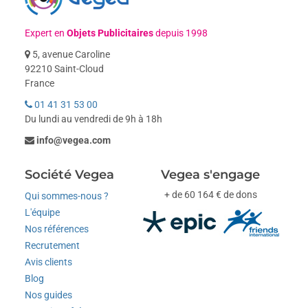
Expert en
Objets Publicitaires
depuis 1998
5, avenue Caroline
92210 Saint-Cloud
France
01 41 31 53 00
Du lundi au vendredi de 9h à 18h
info@vegea.com
Société Vegea
Vegea s'engage
+ de 60 164 € de dons
Qui sommes-nous ?
L'équipe
Nos références
Recrutement
Avis clients
Blog
Nos guides