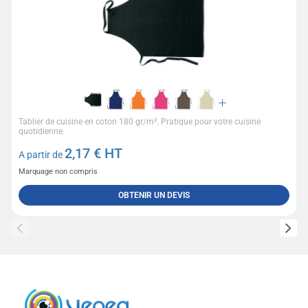
Tablier de cuisine en coton 180 gr/m². Pratique pour votre cuisine
quotidienne.
2,17
€ HT
A partir de
Marquage non compris
OBTENIR UN DEVIS