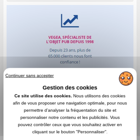
Continuer sans accepter
Gestion des cookies
Ce site utilise des cookies.
Nous utilisons des cookies
afin de vous proposer une navigation optimale, pour nous
permettre d’analyser la fréquentation du site et
personnaliser notre contenu et les publicités. Vous
pouvez contrôler ceux que vous souhaitez activer en
cliquant sur le bouton "Personnaliser".