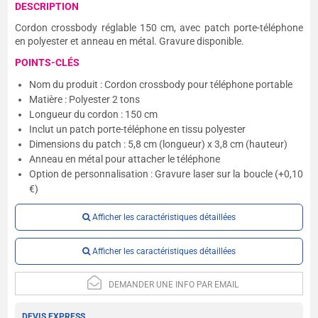
DESCRIPTION
Cordon crossbody réglable 150 cm, avec patch porte-téléphone
en polyester et anneau en métal. Gravure disponible.
POINTS-CLÉS
Nom du produit : Cordon crossbody pour téléphone portable
Matière : Polyester 2 tons
Longueur du cordon : 150 cm
Inclut un patch porte-téléphone en tissu polyester
Dimensions du patch : 5,8 cm (longueur) x 3,8 cm (hauteur)
Anneau en métal pour attacher le téléphone
Option de personnalisation : Gravure laser sur la boucle (+0,10
€)
Afficher les caractéristiques détaillées
Afficher les caractéristiques détaillées
DEMANDER UNE INFO PAR EMAIL
DEVIS EXPRESS