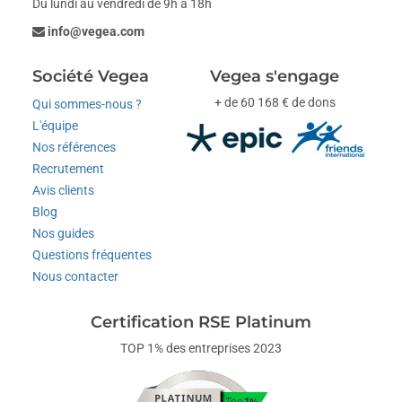
Du lundi au vendredi de 9h à 18h
info@vegea.com
Société Vegea
Vegea s'engage
+ de 60 168 € de dons
Qui sommes-nous ?
L'équipe
Nos références
Recrutement
Avis clients
Blog
Nos guides
Questions fréquentes
Nous contacter
Certification RSE Platinum
TOP 1% des entreprises 2023