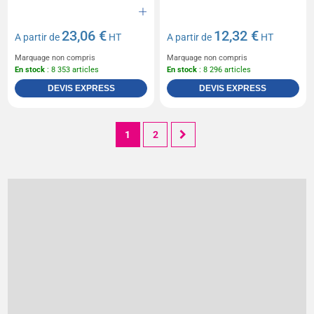
23,06 €
12,32 €
A partir de
HT
A partir de
HT
Marquage non compris
Marquage non compris
En stock
: 8 353 articles
En stock
: 8 296 articles
DEVIS EXPRESS
DEVIS EXPRESS
1
2