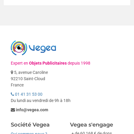
Expert en
Objets Publicitaires
depuis 1998
5, avenue Caroline
92210 Saint-Cloud
France
01 41 31 53 00
Du lundi au vendredi de 9h à 18h
info@vegea.com
Société Vegea
Vegea s'engage
+ de 60 168 € de dons