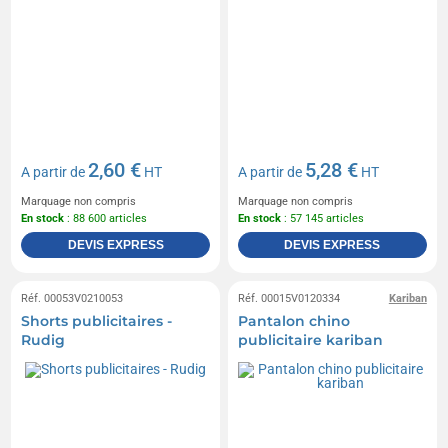
2,60 €
5,28 €
A partir de
HT
A partir de
HT
Marquage non compris
Marquage non compris
En stock
: 88 600 articles
En stock
: 57 145 articles
DEVIS EXPRESS
DEVIS EXPRESS
Réf. 00053V0210053
Réf. 00015V0120334
Kariban
Shorts publicitaires -
Pantalon chino
Rudig
publicitaire kariban