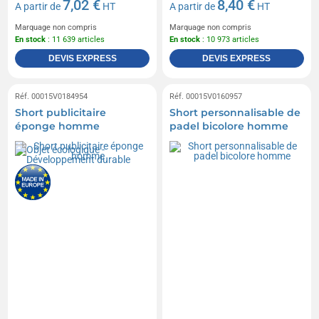
7,02 €
8,40 €
A partir de
HT
A partir de
HT
Marquage non compris
Marquage non compris
En stock
: 11 639 articles
En stock
: 10 973 articles
DEVIS EXPRESS
DEVIS EXPRESS
Réf. 00015V0184954
Réf. 00015V0160957
Short publicitaire
Short personnalisable de
éponge homme
padel bicolore homme