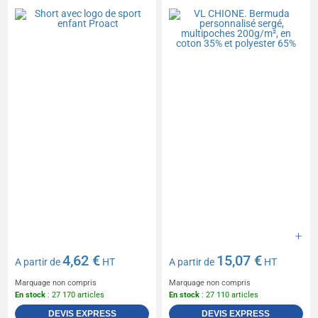
multipoches 200g/m², en
coton 35% et polyester
65%
4,62 €
15,07 €
A partir de
HT
A partir de
HT
Marquage non compris
Marquage non compris
En stock
: 27 170 articles
En stock
: 27 110 articles
DEVIS EXPRESS
DEVIS EXPRESS