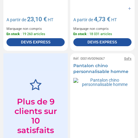
23,10 €
4,73 €
A partir de
HT
A partir de
HT
Marquage non compris
Marquage non compris
En stock
: 19 260 articles
En stock
: 18 031 articles
DEVIS EXPRESS
DEVIS EXPRESS
Réf. 00014V0096067
Sol's
Pantalon chino
personnalisable homme
Plus de 9
clients sur
10
satisfaits