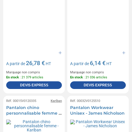
26,78 €
6,14 €
A partir de
HT
A partir de
HT
Marquage non compris
Marquage non compris
En stock
: 21 379 articles
En stock
: 21 036 articles
DEVIS EXPRESS
DEVIS EXPRESS
Réf. 00015V0120335
Kariban
Réf. 00032V0125510
Pantalon chino
Pantalon Workwear
personnalisable femme -
Unisex - James Nicholson
Kariban