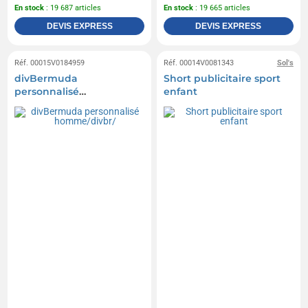
En stock
: 19 687 articles
En stock
: 19 665 articles
DEVIS EXPRESS
DEVIS EXPRESS
Réf. 00015V0184959
Réf. 00014V0081343
Sol's
divBermuda
Short publicitaire sport
personnalisé
enfant
homme/divbr/