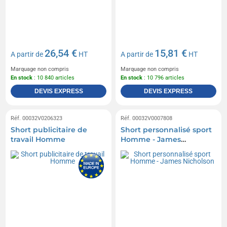
26,54 €
15,81 €
A partir de
HT
A partir de
HT
Marquage non compris
Marquage non compris
En stock
: 10 840 articles
En stock
: 10 796 articles
DEVIS EXPRESS
DEVIS EXPRESS
Réf. 00032V0206323
Réf. 00032V0007808
Short publicitaire de
Short personnalisé sport
travail Homme
Homme - James
Nicholson