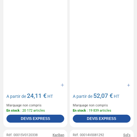
24,11 €
52,07 €
A partir de
HT
A partir de
HT
Marquage non compris
Marquage non compris
En stock
: 20 172 articles
En stock
: 19 839 articles
DEVIS EXPRESS
DEVIS EXPRESS
Réf. 00015V0120338
Kariban
Réf. 00014V0081292
Sol's