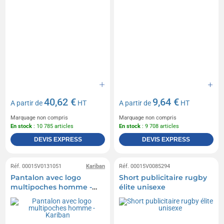
40,62 €
9,64 €
A partir de
HT
A partir de
HT
Marquage non compris
Marquage non compris
En stock
: 10 785 articles
En stock
: 9 708 articles
DEVIS EXPRESS
DEVIS EXPRESS
Réf. 00015V0131051
Kariban
Réf. 00015V0085294
Pantalon avec logo
Short publicitaire rugby
multipoches homme -
élite unisexe
Kariban