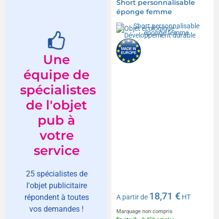
Short personnalisable
éponge femme
Une
équipe de
spécialistes
de l'objet
pub à
votre
service
25 spécialistes de
l'objet publicitaire
18,71 €
répondent à toutes
A partir de
HT
vos demandes !
Marquage non compris