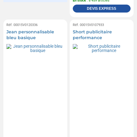
En stock
: 8 459 articles
DEVIS EXPRESS
Réf. 00015V0120336
Réf. 00015V0107933
Jean personnalisable
Short publicitaire
bleu basique
performance