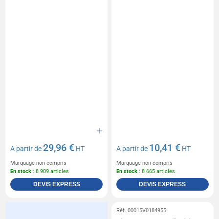
29,96 €
10,41 €
A partir de
HT
A partir de
HT
Marquage non compris
Marquage non compris
En stock
: 8 909 articles
En stock
: 8 665 articles
DEVIS EXPRESS
DEVIS EXPRESS
Réf. 00015V0184955