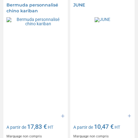
Bermuda personnalisé
JUNE
chino kariban
17,83 €
10,47 €
A partir de
HT
A partir de
HT
Marquage non compris
Marquage non compris