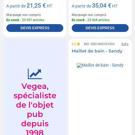
21,25 €
35,04 €
A partir de
HT
A partir de
HT
Marquage non compris
Marquage non compris
En stock
: 23 557 articles
En stock
: 23 364 articles
DEVIS EXPRESS
DEVIS EXPRESS
5,0
Réf. 00014V0101933
Sol's
Maillot de bain - Sandy
Vegea,
spécialiste
de l'objet
pub
depuis
1998