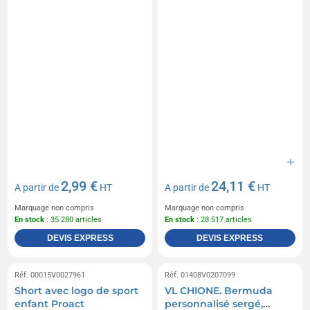
2,99 €
24,11 €
A partir de
HT
A partir de
HT
Marquage non compris
Marquage non compris
En stock
: 35 280 articles
En stock
: 28 517 articles
DEVIS EXPRESS
DEVIS EXPRESS
Réf. 00015V0027961
Réf. 01408V0207099
Short avec logo de sport
VL CHIONE. Bermuda
enfant Proact
personnalisé sergé,