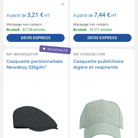
3,21 €
7,44 €
A partir de
HT
A partir de
HT
Marquage non compris
Marquage non compris
En stock
: 62 728 articles
En stock
: 19 211 articles
DEVIS EXPRESS
DEVIS EXPRESS
NOUVEAUTÉ
Réf. 00010V0227139
Réf. 01552V0211294
Casquette personnalisée
Casquette publicitaire
Newsboy 335g/m²
légère et respirante