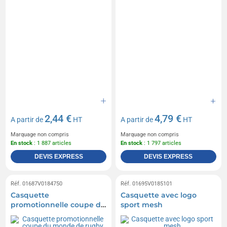
2,44 €
4,79 €
A partir de
HT
A partir de
HT
Marquage non compris
Marquage non compris
En stock
: 1 887 articles
En stock
: 1 797 articles
DEVIS EXPRESS
DEVIS EXPRESS
Réf. 01687V0184750
Réf. 01695V0185101
Casquette
Casquette avec logo
promotionnelle coupe du
sport mesh
monde de rugby