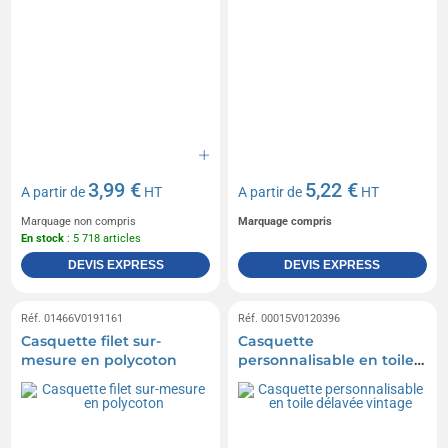
3,99 €
5,22 €
A partir de
HT
A partir de
HT
Marquage non compris
Marquage compris
En stock
: 5 718 articles
DEVIS EXPRESS
DEVIS EXPRESS
Réf. 01466V0191161
Réf. 00015V0120396
Casquette filet sur-
Casquette
mesure en polycoton
personnalisable en toile
délavée vintage