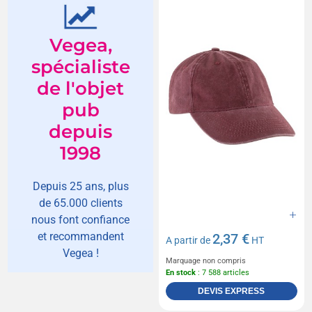
Vegea,
spécialiste
de l'objet
pub
depuis
1998
Depuis 25 ans, plus
de 65.000 clients
nous font confiance
et recommandent
2,37 €
A partir de
HT
Vegea !
Marquage non compris
En stock
: 7 588 articles
DEVIS EXPRESS