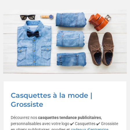
Casquettes à la mode |
Grossiste
Découvrez nos
casquettes tendance publicitaires
,
personnalisables avec votre logo ✔️ Casquettes ✔️ Grossiste
en objets publicitaires, goodies et
cadeaux d’entreprise