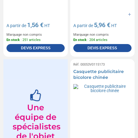
1,56 €
5,96 €
A partir de
HT
A partir de
HT
Marquage non compris
Marquage non compris
En stock
: 251 articles
En stock
: 204 articles
DEVIS EXPRESS
DEVIS EXPRESS
Réf. 00053V0115173
Casquette publicitaire
bicolore chinée
Une
équipe de
spécialistes
de l'objet