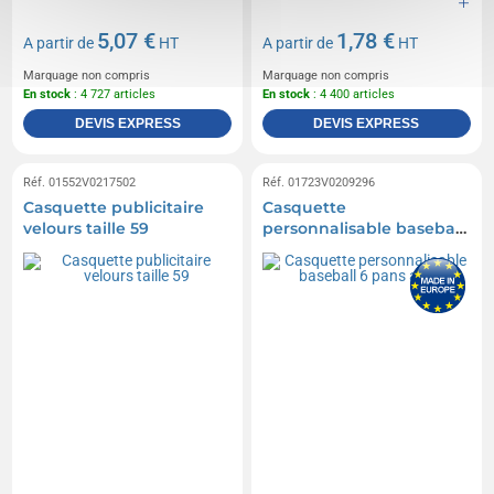
5,07 €
1,78 €
A partir de
HT
A partir de
HT
Marquage non compris
Marquage non compris
En stock
: 4 727 articles
En stock
: 4 400 articles
DEVIS EXPRESS
DEVIS EXPRESS
Réf. 01552V0217502
Réf. 01723V0209296
Casquette publicitaire
Casquette
velours taille 59
personnalisable baseball
6 pans adulte