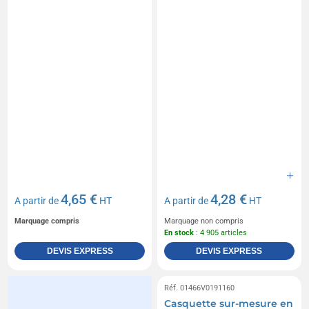
4,65 €
4,28 €
A partir de
HT
A partir de
HT
Marquage compris
Marquage non compris
En stock
: 4 905 articles
DEVIS EXPRESS
DEVIS EXPRESS
Réf. 01466V0191160
Casquette sur-mesure en