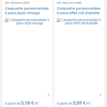
Réf. 00016V0118378
Réf. 00016V0118388
Casquette personnalisée
Casquette personnalisée
5 pans style vintage
5 pans effet nid d'abeille
5,18 €
5,59 €
A partir de
HT
A partir de
HT