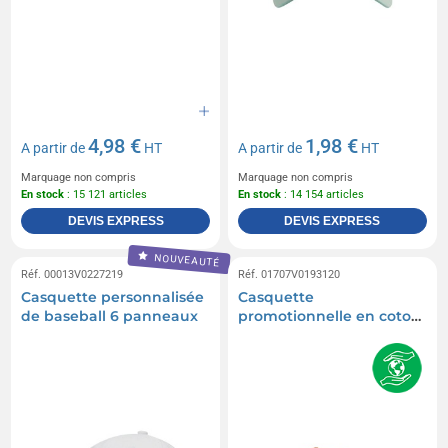
4,98 €
1,98 €
A partir de
HT
A partir de
HT
Marquage non compris
Marquage non compris
En stock
: 15 121 articles
En stock
: 14 154 articles
DEVIS EXPRESS
DEVIS EXPRESS
NOUVEAUTÉ
Réf. 00013V0227219
Réf. 01707V0193120
Casquette personnalisée
Casquette
de baseball 6 panneaux
promotionnelle en coton
recyclé