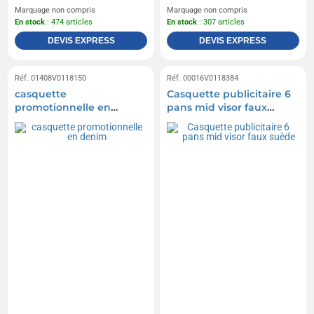
Marquage non compris
Marquage non compris
En stock
: 474 articles
En stock
: 307 articles
DEVIS EXPRESS
DEVIS EXPRESS
Réf. 01408V0118150
Réf. 00016V0118384
casquette
Casquette publicitaire 6
promotionnelle en
pans mid visor faux
denim
suède