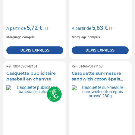
5,72 €
5,63 €
A partir de
HT
A partir de
HT
Marquage compris
Marquage compris
DEVIS EXPRESS
DEVIS EXPRESS
Réf. 00010V0148184
Réf. 01466V0191158
Casquette publicitaire
Casquette sur-mesure
baseball en chanvre
sandwich coton épais
brossé 280g