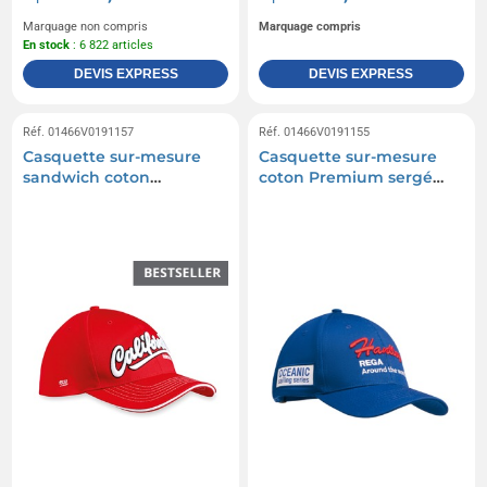
Marquage non compris
Marquage compris
En stock
: 6 822 articles
DEVIS EXPRESS
DEVIS EXPRESS
Réf. 01466V0191157
Réf. 01466V0191155
Casquette sur-mesure
Casquette sur-mesure
sandwich coton
coton Premium sergé
Premium sergé 260g
260g