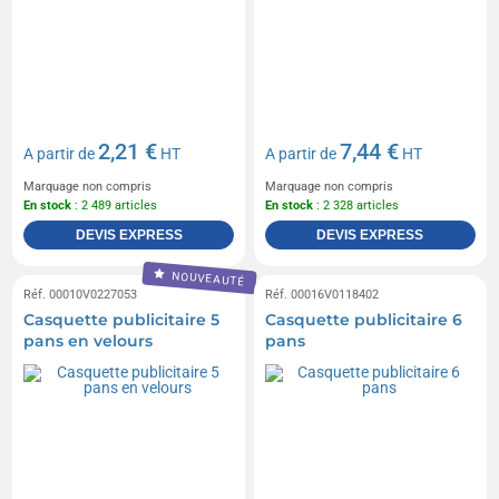
2,21 €
7,44 €
A partir de
HT
A partir de
HT
Marquage non compris
Marquage non compris
En stock
: 2 489 articles
En stock
: 2 328 articles
DEVIS EXPRESS
DEVIS EXPRESS
NOUVEAUTÉ
Réf. 00010V0227053
Réf. 00016V0118402
Casquette publicitaire 5
Casquette publicitaire 6
pans en velours
pans