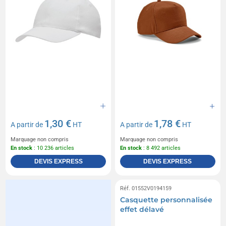
1,30 €
1,78 €
A partir de
HT
A partir de
HT
Marquage non compris
Marquage non compris
En stock
: 10 236 articles
En stock
: 8 492 articles
DEVIS EXPRESS
DEVIS EXPRESS
Réf. 01552V0194159
Casquette personnalisée
effet délavé