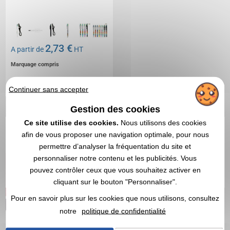
2,73 €
A partir de
HT
Marquage compris
DEVIS EXPRESS
Continuer sans accepter
Gestion des cookies
1
Ce site utilise des cookies.
Nous utilisons des cookies
afin de vous proposer une navigation optimale, pour nous
permettre d’analyser la fréquentation du site et
personnaliser notre contenu et les publicités. Vous
pouvez contrôler ceux que vous souhaitez activer en
cliquant sur le bouton "Personnaliser".
Pour en savoir plus sur les cookies que nous utilisons, consultez
notre
politique de confidentialité