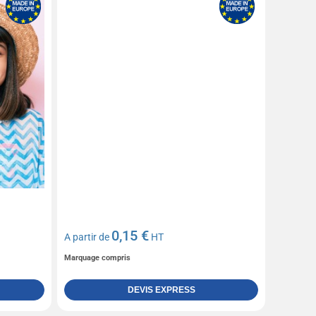
0,15 €
A partir de
HT
Marquage compris
DEVIS EXPRESS