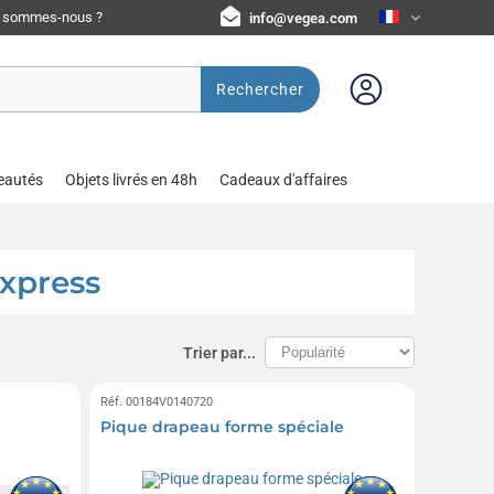
i sommes-nous ?
info@vegea.com
Rechercher
eautés
Objets livrés en 48h
Cadeaux d'affaires
express
Trier par...
Réf. 00184V0140720
Pique drapeau forme spéciale