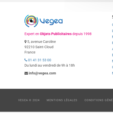
Expert en
Objets Publicitaires
depuis 1998
5, avenue Caroline
92210 Saint-Cloud
France
01 41 31 53 00
Du lundi au vendredi de 9h à 18h
info@vegea.com
VEGEA © 2024
MENTIONS LÉGALES
CONDITIONS GÉNÉ