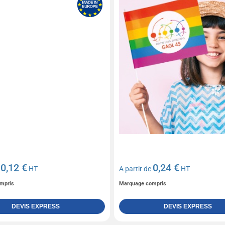
0,12 €
0,24 €
e
HT
A partir de
HT
mpris
Marquage compris
DEVIS EXPRESS
DEVIS EXPRESS