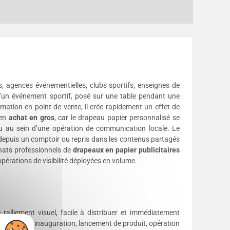
tés, agences événementielles, clubs sportifs, enseignes de
 d’un événement sportif, posé sur une table pendant une
mation en point de vente, il crée rapidement un effet de
 en
achat en gros
, car le drapeau papier personnalisé se
ou au sein d’une opération de communication locale. Le
e depuis un comptoir ou repris dans les contenus partagés
achats professionnels de
drapeaux en papier publicitaires
érations de visibilité déployées en volume.
ralliement visuel, facile à distribuer et immédiatement
 municipale, inauguration, lancement de produit, opération