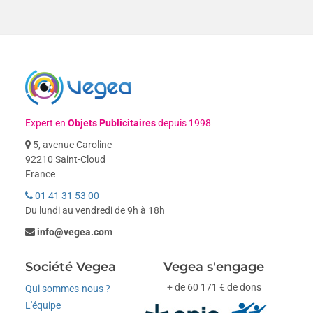
Expert en
Objets Publicitaires
depuis 1998
5, avenue Caroline
92210 Saint-Cloud
France
01 41 31 53 00
Du lundi au vendredi de 9h à 18h
info@vegea.com
Société Vegea
Vegea s'engage
+ de 60 171 € de dons
Qui sommes-nous ?
L'équipe