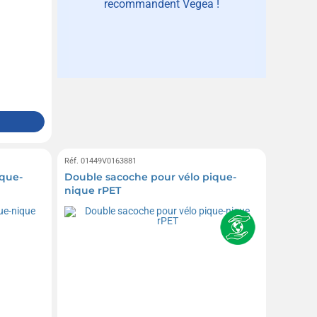
recommandent Vegea !
Réf. 01449V0163881
ique-
Double sacoche pour vélo pique-
nique rPET