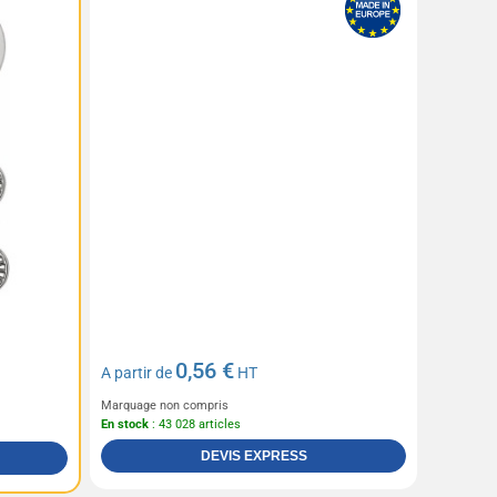
0,56 €
A partir de
HT
Marquage non compris
En stock
: 43 028 articles
DEVIS EXPRESS