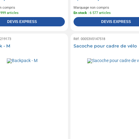
n compris
Marquage non compris
 999 articles
En stock
: 6 577 articles
DEVIS EXPRESS
DEVIS EXPRESS
0219173
Réf. 00053V0147518
 - M
Sacoche pour cadre de vélo