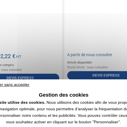
A partir de
nous consulter
2,22 €
e
HT
Article disponible
n compris
Stock limité : nous consulter
: nous consulter
DEVIS EXPRESS
DEVIS EXPRESS
er sans accepter
Gestion des cookies
1
site utilise des cookies.
Nous utilisons des cookies afin de vous prop
navigation optimale, pour nous permettre d’analyser la fréquentation du
ersonnaliser notre contenu et les publicités. Vous pouvez contrôler ceu
vous souhaitez activer en cliquant sur le bouton "Personnaliser".