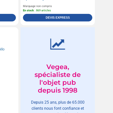
Marquage non compris
En stock
: 869 articles
DEVIS EXPRESS
Vegea,
spécialiste de
l'objet pub
depuis 1998
Depuis 25 ans, plus de 65.000
clients nous font confiance et