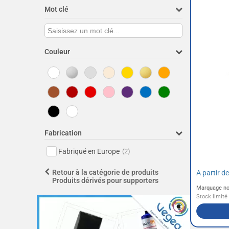
Mot clé
Couleur
Fabrication
Fabriqué en Europe
(2)
Retour à la catégorie de produits
A partir d
Produits dérivés pour supporters
Marquage no
Stock limité