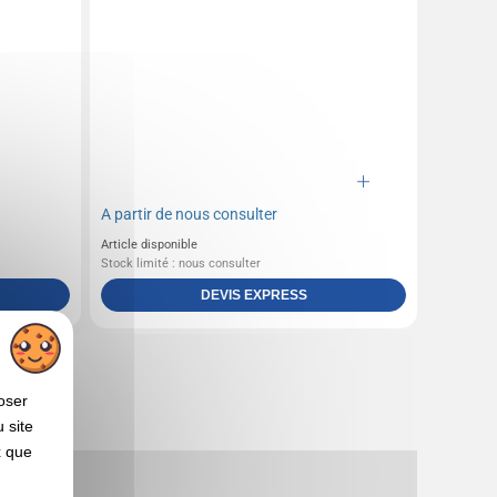
A partir de
nous consulter
Article disponible
Stock limité : nous consulter
DEVIS EXPRESS
oser
 site
x que