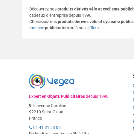
Découvrez nos
produits dérivés vélo et cyclisme publici
cadeaux d’entreprise depuis 1998
Choisissez nos
produits dérivés vélo et cyclisme
publici
mousse
publicitaires
ou à nos
sifflets
.
Expert en
Objets Publicitaires
depuis 1998
5, avenue Caroline
92210 Saint-Cloud
France
01 41 31 53 00
Du lundi au vendredi de 9h à 18h