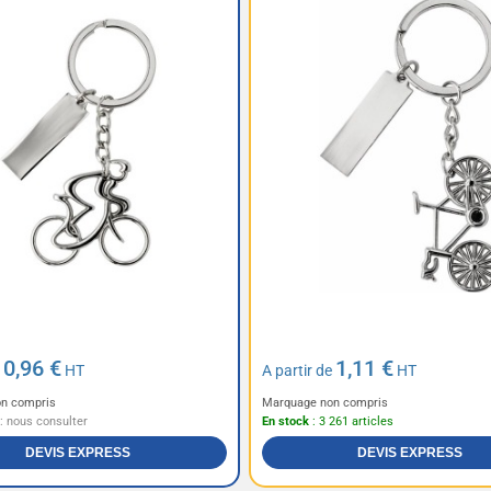
0,96 €
1,11 €
e
HT
A partir de
HT
n compris
Marquage non compris
 : nous consulter
En stock
: 3 261 articles
DEVIS EXPRESS
DEVIS EXPRESS