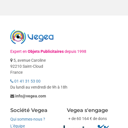
Expert en
Objets Publicitaires
depuis 1998
5, avenue Caroline
92210 Saint-Cloud
France
01 41 31 53 00
Du lundi au vendredi de 9h à 18h
info@vegea.com
Société Vegea
Vegea s'engage
+ de 60 164 € de dons
Qui sommes-nous ?
L'équipe