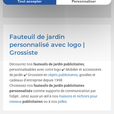
Tout accepter
Personnaliser
Fauteuil de jardin
personnalisé avec logo |
Grossiste
Découvrez nos
fauteuils de jardin publicitaires
,
personnalisables avec votre logo ✔️ Mobilier et accessoires
de jardin ✔️ Grossiste en
objets publicitaires
, goodies et
cadeaux d’entreprise depuis 1998
Choisissez nos
fauteuils de jardin
publicitaires
personnalisés
comme supports de communication par
l’objet. Jetez aussi un œil à nos
maisons et nichoirs pour
oiseaux
publicitaires
ou à nos
pelles
.