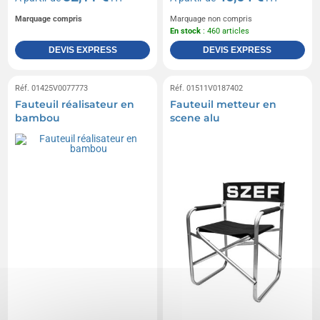
Marquage compris
Marquage non compris
En stock
: 460 articles
DEVIS EXPRESS
DEVIS EXPRESS
Réf. 01425V0077773
Réf. 01511V0187402
Fauteuil réalisateur en
Fauteuil metteur en
bambou
scene alu