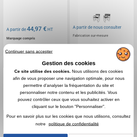
A partir de
nous consulter
44,97 €
A partir de
HT
Fabrication sur-mesure
Marquage compris
DEVIS EXPRESS
Continuer sans accepter
DEVIS EXPRESS
Gestion des cookies
Ce site utilise des cookies.
Nous utilisons des cookies
1
afin de vous proposer une navigation optimale, pour nous
permettre d’analyser la fréquentation du site et
personnaliser notre contenu et les publicités. Vous
pouvez contrôler ceux que vous souhaitez activer en
cliquant sur le bouton "Personnaliser".
Pour en savoir plus sur les cookies que nous utilisons, consultez
notre
politique de confidentialité