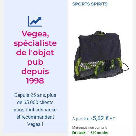
SPORTS SPIRITS
Vegea,
spécialiste
de l'objet
pub
depuis
1998
Depuis 25 ans, plus
de 65.000 clients
nous font confiance
et recommandent
5,52 €
A partir de
HT
Vegea !
Marquage non compris
En stock
: 1 810 articles