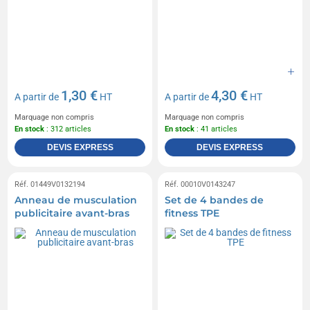
1,30 €
4,30 €
A partir de
HT
A partir de
HT
Marquage non compris
Marquage non compris
En stock
: 312 articles
En stock
: 41 articles
DEVIS EXPRESS
DEVIS EXPRESS
Réf. 01449V0132194
Réf. 00010V0143247
Anneau de musculation
Set de 4 bandes de
publicitaire avant-bras
fitness TPE