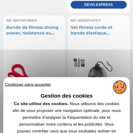
DEVIS EXPRESS
Réf. 00013V0148459
Réf. 00053V0147577
Bande de fitness strong
Set fitness corde et
power, résistance au
bande élastique
poids d'environ 6,8 à 15,9
personnalisable
kg
Continuer sans accepter
Gestion des cookies
Ce site utilise des cookies.
Nous utilisons des cookies
afin de vous proposer une navigation optimale, pour nous
permettre d’analyser la fréquentation du site et
personnaliser notre contenu et les publicités. Vous
pouvez contrôler ceux que vous souhaitez activer en