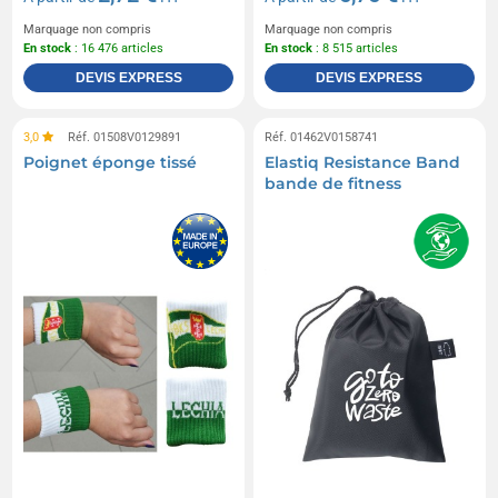
Marquage non compris
Marquage non compris
En stock
: 16 476 articles
En stock
: 8 515 articles
DEVIS EXPRESS
DEVIS EXPRESS
3,0
Réf. 01508V0129891
Réf. 01462V0158741
Poignet éponge tissé
Elastiq Resistance Band
bande de fitness