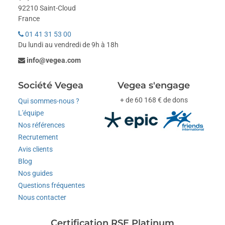
92210 Saint-Cloud
France
01 41 31 53 00
Du lundi au vendredi de 9h à 18h
info@vegea.com
Société Vegea
Vegea s'engage
+ de 60 168 € de dons
Qui sommes-nous ?
L'équipe
Nos références
Recrutement
Avis clients
Blog
Nos guides
Questions fréquentes
Nous contacter
Certification RSE Platinum