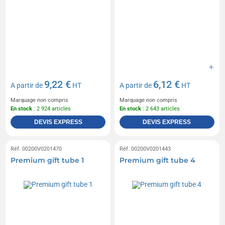
9,22 €
6,12 €
A partir de
HT
A partir de
HT
Marquage non compris
Marquage non compris
En stock
: 2 924 articles
En stock
: 2 643 articles
DEVIS EXPRESS
DEVIS EXPRESS
Réf. 00200V0201470
Réf. 00200V0201443
Premium gift tube 1
Premium gift tube 4