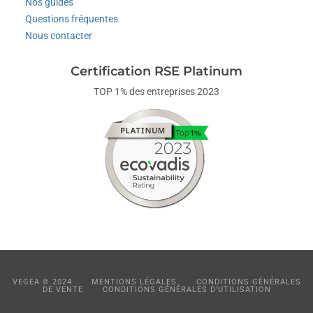
Nos guides
Questions fréquentes
Nous contacter
Certification RSE Platinum
TOP 1% des entreprises 2023
VEGEA © 2024
MENTIONS LÉGALES
CONDITIONS GÉNÉRALES
DE VENTE
CONDITIONS GÉNÉRALES D'UTILISATION