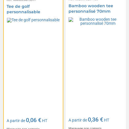
Bamboo wooden tee
Tee de golf
personnalisé 70mm
personnalisable
0,36 €
0,06 €
A partir de
HT
A partir de
HT
Marquage non compris