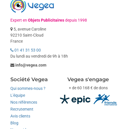
Expert en
Objets Publicitaires
depuis 1998
5, avenue Caroline
92210 Saint-Cloud
France
01 41 31 53 00
Du lundi au vendredi de 9h à 18h
info@vegea.com
Société Vegea
Vegea s'engage
+ de 60 168 € de dons
Qui sommes-nous ?
L'équipe
Nos références
Recrutement
Avis clients
Blog