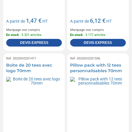
1,47 €
6,12 €
A partir de
HT
A partir de
HT
Marquage non compris
Marquage non compris
En stock
: 5 321 articles
En stock
: 3 177 articles
DEVIS EXPRESS
DEVIS EXPRESS
Réf. 00200V0201471
Réf. 00200V0201596
Boite de 20 tees avec
Pillow pack with 12 tees
logo 70mm
personnalisables 70mm