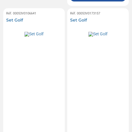
Réf. 00053V0106641
Réf. 00053V0173157
Set Golf
Set Golf