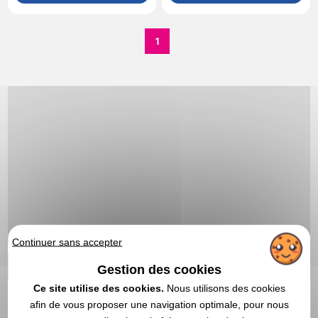
1
Continuer sans accepter
Gestion des cookies
Ce site utilise des cookies.
Nous utilisons des cookies
Opinel | Grossiste
afin de vous proposer une navigation optimale, pour nous