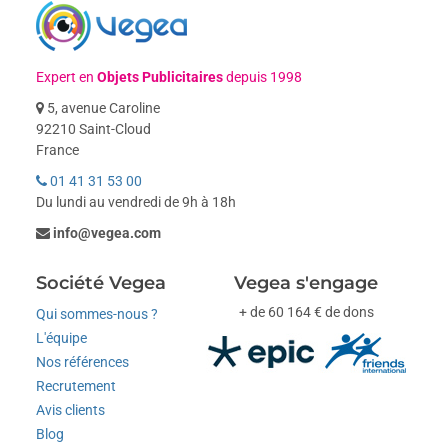
Expert en
Objets Publicitaires
depuis 1998
5, avenue Caroline
92210 Saint-Cloud
France
01 41 31 53 00
Du lundi au vendredi de 9h à 18h
info@vegea.com
Société Vegea
Vegea s'engage
+ de 60 164 € de dons
Qui sommes-nous ?
L'équipe
Nos références
Recrutement
Avis clients
Blog