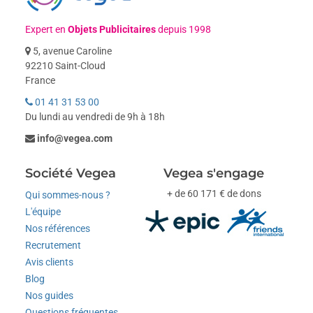
Expert en
Objets Publicitaires
depuis 1998
5, avenue Caroline
92210 Saint-Cloud
France
01 41 31 53 00
Du lundi au vendredi de 9h à 18h
info@vegea.com
Société Vegea
Vegea s'engage
+ de 60 171 € de dons
Qui sommes-nous ?
L'équipe
Nos références
Recrutement
Avis clients
Blog
Nos guides
Questions fréquentes