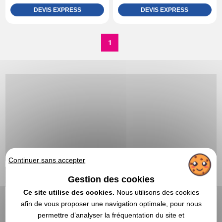
DEVIS EXPRESS
DEVIS EXPRESS
1
Continuer sans accepter
Gestion des cookies
Ce site utilise des cookies.
Nous utilisons des cookies
afin de vous proposer une navigation optimale, pour nous
permettre d’analyser la fréquentation du site et
Bus miniatures | Grossiste