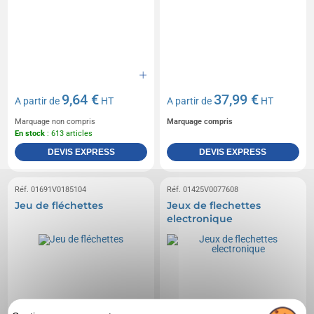
9,64 €
37,99 €
A partir de
HT
A partir de
HT
Marquage non compris
Marquage compris
En stock
: 613 articles
DEVIS EXPRESS
DEVIS EXPRESS
Réf. 01691V0185104
Réf. 01425V0077608
Jeu de fléchettes
Jeux de flechettes
electronique