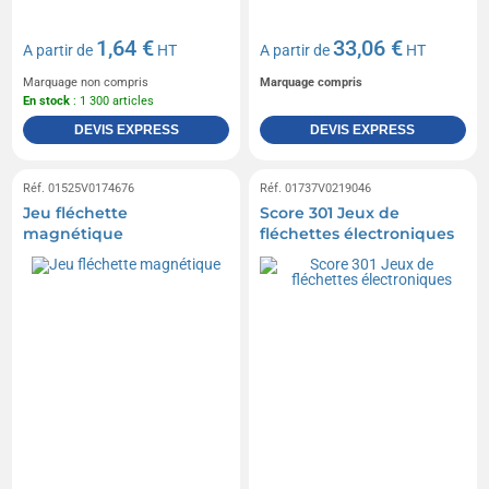
1,64 €
33,06 €
A partir de
HT
A partir de
HT
Marquage non compris
Marquage compris
En stock
: 1 300 articles
DEVIS EXPRESS
DEVIS EXPRESS
Réf. 01525V0174676
Réf. 01737V0219046
Jeu fléchette
Score 301 Jeux de
magnétique
fléchettes électroniques