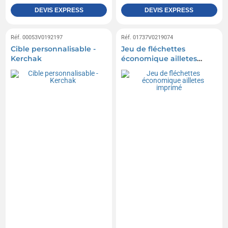
DEVIS EXPRESS
DEVIS EXPRESS
Réf. 00053V0192197
Réf. 01737V0219074
Cible personnalisable -
Jeu de fléchettes
Kerchak
économique ailletes
imprimé