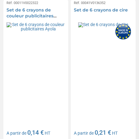
Réf. 00011V0022322
Réf. 00041V0136352
Set de 6 crayons de
Set de 6 crayons de cire
couleur publicitaires
Ayola
0,14 €
0,21 €
A partir de
HT
A partir de
HT