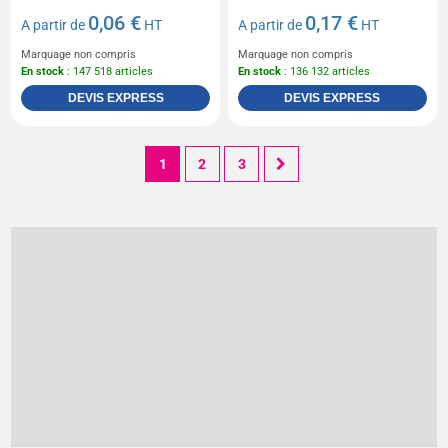
0,06 €
0,17 €
A partir de
HT
A partir de
HT
Marquage non compris
Marquage non compris
En stock
: 147 518 articles
En stock
: 136 132 articles
DEVIS EXPRESS
DEVIS EXPRESS
1
2
3