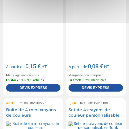
0,15 €
0,08 €
A partir de
HT
A partir de
HT
Marquage non compris
Marquage non compris
En stock
: 332 999 articles
En stock
: 329 000 articles
DEVIS EXPRESS
DEVIS EXPRESS
4,0
Réf. 00010V0105501
5,0
Réf. 00011V0111885
Boite de 4 mini crayons
Set de 4 crayons de
de couleurs
couleur personnalisables
Tullik