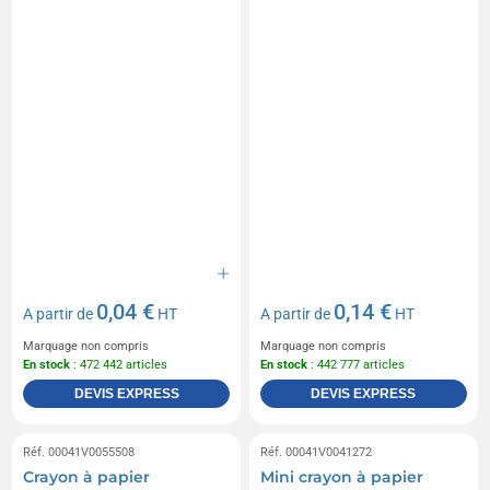
0,04 €
0,14 €
A partir de
HT
A partir de
HT
Marquage non compris
Marquage non compris
En stock
: 472 442 articles
En stock
: 442 777 articles
DEVIS EXPRESS
DEVIS EXPRESS
Réf. 00041V0055508
Réf. 00041V0041272
Crayon à papier
Mini crayon à papier