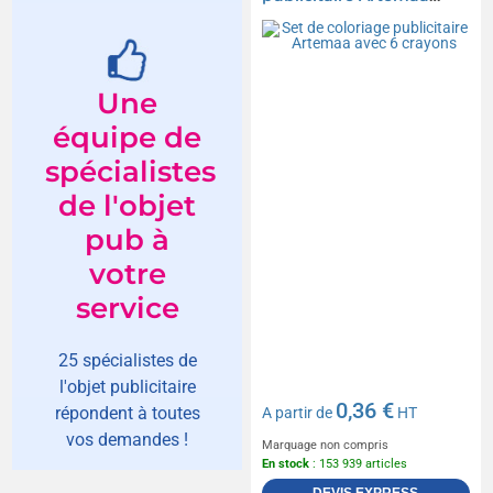
avec 6 crayons
Une
équipe de
spécialistes
de l'objet
pub à
votre
service
25 spécialistes de
l'objet publicitaire
0,36 €
répondent à toutes
A partir de
HT
vos demandes !
Marquage non compris
En stock
: 153 939 articles
DEVIS EXPRESS