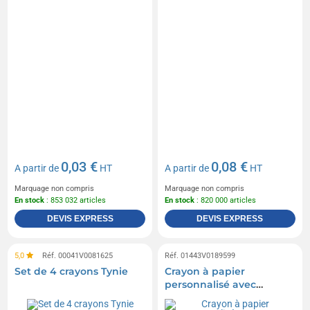
0,03 €
0,08 €
A partir de
HT
A partir de
HT
Marquage non compris
Marquage non compris
En stock
: 853 032 articles
En stock
: 820 000 articles
DEVIS EXPRESS
DEVIS EXPRESS
5,0
Réf. 00041V0081625
Réf. 01443V0189599
Set de 4 crayons Tynie
Crayon à papier
personnalisé avec
gomme