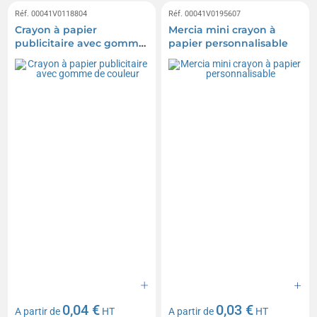
Réf. 00041V0118804
Réf. 00041V0195607
Crayon à papier
Mercia mini crayon à
publicitaire avec gomme
papier personnalisable
de couleur
0,04 €
0,03 €
A partir de
HT
A partir de
HT