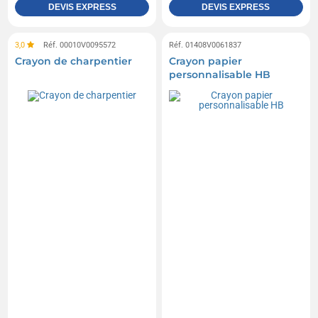
DEVIS EXPRESS
DEVIS EXPRESS
3,0
Réf. 00010V0095572
Réf. 01408V0061837
Crayon de charpentier
Crayon papier
personnalisable HB