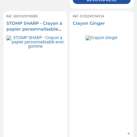
Réf. 00010V0195085
Réf. 01552V0194124
STOMP SHARP - Crayon à
Crayon Ginger
papier personnalisable
avec gomme