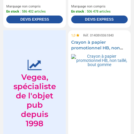
Marquage non compris
Marquage non compris
En stock
: 586 402 articles
En stock
: 506 478 articles
DEVIS EXPRESS
DEVIS EXPRESS
1,0
Réf. 01408V0061840
Crayon à papier
promotionnel HB, non
taillé, bout gomme
Vegea,
spécialiste
de l'objet
pub
depuis
1998