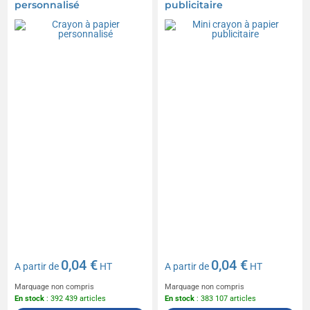
personnalisé
publicitaire
0,04 €
0,04 €
A partir de
HT
A partir de
HT
Marquage non compris
Marquage non compris
En stock
: 392 439 articles
En stock
: 383 107 articles