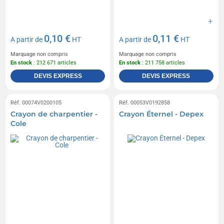
0,10 €
0,11 €
A partir de
HT
A partir de
HT
Marquage non compris
Marquage non compris
En stock
: 212 671 articles
En stock
: 211 758 articles
DEVIS EXPRESS
DEVIS EXPRESS
Réf. 00074V0200105
Réf. 00053V0192858
Crayon de charpentier -
Crayon Éternel - Depex
Cole