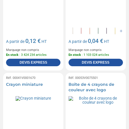
0,12 €
0,04 €
A partir de
HT
A partir de
HT
Marquage non compris
Marquage non compris
En stock
: 3 424 234 articles
En stock
: 1 103 024 articles
DEVIS EXPRESS
DEVIS EXPRESS
Réf. 00041V0001670
Réf. 00053V0075501
Crayon miniature
Boîte de 4 crayons de
couleur avec logo