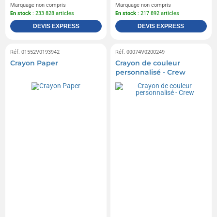
Marquage non compris
Marquage non compris
En stock
: 233 828 articles
En stock
: 217 892 articles
DEVIS EXPRESS
DEVIS EXPRESS
Réf. 01552V0193942
Réf. 00074V0200249
Crayon Paper
Crayon de couleur
personnalisé - Crew