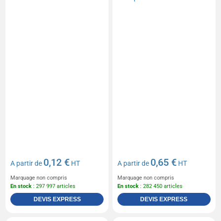
0,12 €
0,65 €
A partir de
HT
A partir de
HT
Marquage non compris
Marquage non compris
En stock
: 297 997 articles
En stock
: 282 450 articles
DEVIS EXPRESS
DEVIS EXPRESS