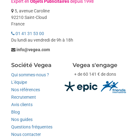
Expert en
Objets Publicitaires
depuis 1998
5, avenue Caroline
92210 Saint-Cloud
France
01 41 31 53 00
Du lundi au vendredi de 9h à 18h
info@vegea.com
Société Vegea
Vegea s'engage
+ de 60 141 € de dons
Qui sommes-nous ?
L'équipe
Nos références
Recrutement
Avis clients
Blog
Nos guides
Questions fréquentes
Nous contacter