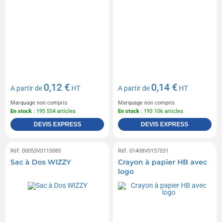
0,12 €
0,14 €
A partir de
HT
A partir de
HT
Marquage non compris
Marquage non compris
En stock
: 195 554 articles
En stock
: 193 106 articles
DEVIS EXPRESS
DEVIS EXPRESS
Réf. 00053V0115085
Réf. 01408V0157531
Sac à Dos WIZZY
Crayon à papier HB avec
logo