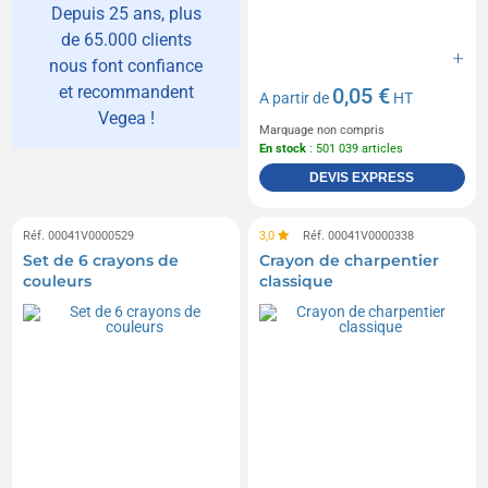
Depuis 25 ans, plus
de 65.000 clients
nous font confiance
et recommandent
0,05 €
A partir de
HT
Vegea !
Marquage non compris
En stock
: 501 039 articles
DEVIS EXPRESS
Réf. 00041V0000529
3,0
Réf. 00041V0000338
Set de 6 crayons de
Crayon de charpentier
couleurs
classique