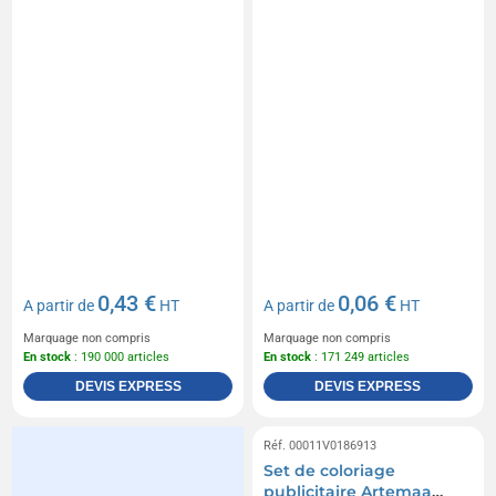
0,43 €
0,06 €
A partir de
HT
A partir de
HT
Marquage non compris
Marquage non compris
En stock
: 190 000 articles
En stock
: 171 249 articles
DEVIS EXPRESS
DEVIS EXPRESS
Réf. 00011V0186913
Set de coloriage
publicitaire Artemaa