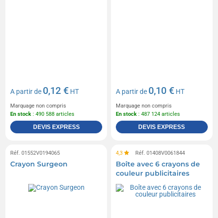
0,12 €
0,10 €
A partir de
HT
A partir de
HT
Marquage non compris
Marquage non compris
En stock
: 490 588 articles
En stock
: 487 124 articles
DEVIS EXPRESS
DEVIS EXPRESS
Réf. 01552V0194065
4,3
Réf. 01408V0061844
Crayon Surgeon
Boîte avec 6 crayons de
couleur publicitaires