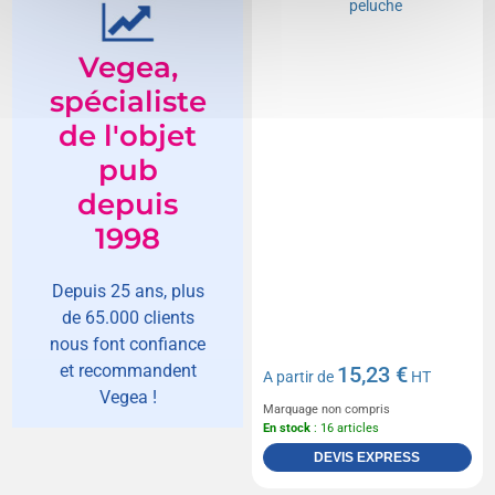
Vegea,
spécialiste
de l'objet
pub
depuis
1998
Depuis 25 ans, plus
de 65.000 clients
nous font confiance
et recommandent
15,23 €
A partir de
HT
Vegea !
Marquage non compris
En stock
: 16 articles
DEVIS EXPRESS