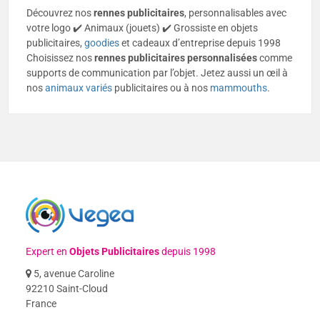
Découvrez nos
rennes publicitaires
, personnalisables avec
votre logo ✔️ Animaux (jouets) ✔️ Grossiste en objets
publicitaires,
goodies
et cadeaux d’entreprise depuis 1998
Choisissez nos
rennes
publicitaires
personnalisées
comme
supports de communication par l’objet. Jetez aussi un œil à
nos
animaux variés
publicitaires ou à nos
mammouths
.
Expert en
Objets Publicitaires
depuis 1998
5, avenue Caroline
92210 Saint-Cloud
France