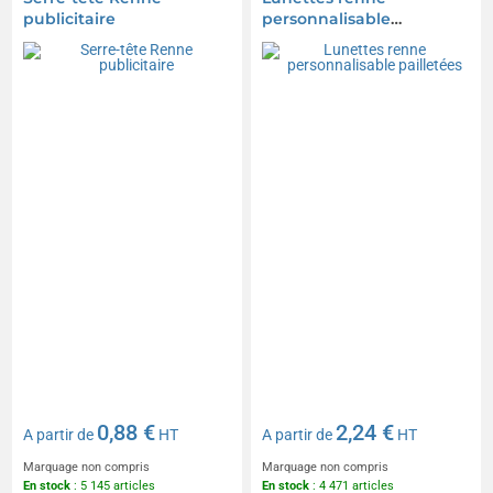
publicitaire
personnalisable
pailletées
0,88 €
2,24 €
A partir de
HT
A partir de
HT
Marquage non compris
Marquage non compris
En stock
: 5 145 articles
En stock
: 4 471 articles