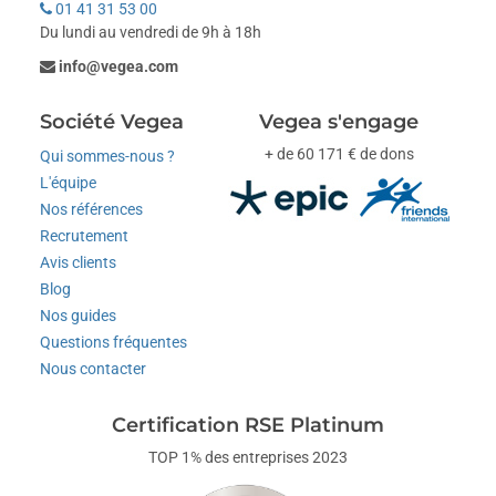
01 41 31 53 00
Du lundi au vendredi de 9h à 18h
info@vegea.com
Société Vegea
Vegea s'engage
+ de 60 171 € de dons
Qui sommes-nous ?
L'équipe
Nos références
Recrutement
Avis clients
Blog
Nos guides
Questions fréquentes
Nous contacter
Certification RSE Platinum
TOP 1% des entreprises 2023