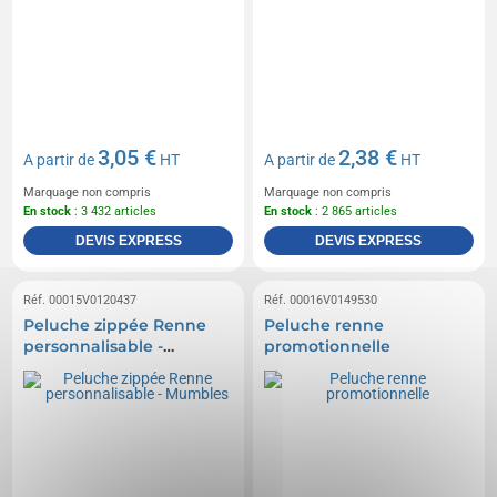
3,05 €
2,38 €
A partir de
HT
A partir de
HT
Marquage non compris
Marquage non compris
En stock
: 3 432 articles
En stock
: 2 865 articles
DEVIS EXPRESS
DEVIS EXPRESS
Réf. 00015V0120437
Réf. 00016V0149530
Peluche zippée Renne
Peluche renne
personnalisable -
promotionnelle
Mumbles