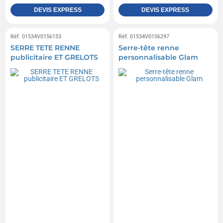
DEVIS EXPRESS
DEVIS EXPRESS
Réf. 01534V0156153
Réf. 01534V0156297
SERRE TETE RENNE
Serre-tête renne
publicitaire ET GRELOTS
personnalisable Glam