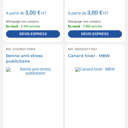
3,00 €
3,00 €
A partir de
HT
A partir de
HT
Marquage non compris
Marquage non compris
En stock
: 3 593 articles
En stock
: 3 485 articles
DEVIS EXPRESS
DEVIS EXPRESS
Réf. 01424V0176904
Réf. 00032V0117061
Renne anti-stress
Canard hiver - MBW
publicitaire