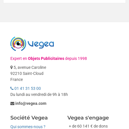
Expert en
Objets Publicitaires
depuis 1998
5, avenue Caroline
92210 Saint-Cloud
France
01 41 31 53 00
Du lundi au vendredi de 9h à 18h
info@vegea.com
Société Vegea
Vegea s'engage
+ de 60 141 € de dons
Qui sommes-nous ?