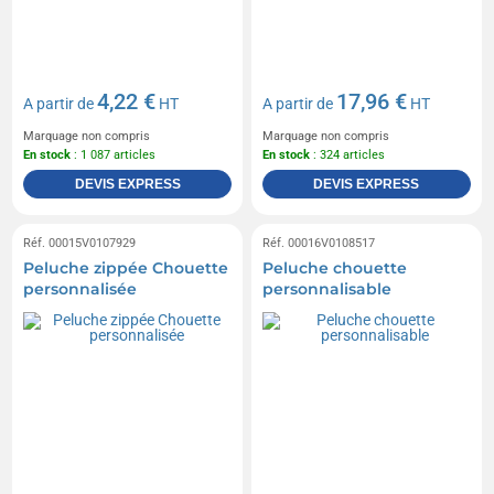
4,22 €
17,96 €
A partir de
HT
A partir de
HT
Marquage non compris
Marquage non compris
En stock
: 1 087 articles
En stock
: 324 articles
DEVIS EXPRESS
DEVIS EXPRESS
Réf. 00015V0107929
Réf. 00016V0108517
Peluche zippée Chouette
Peluche chouette
personnalisée
personnalisable