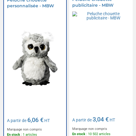
Peluche chouette
publicitaire - MBW
personnalisée - MBW
3,04 €
6,06 €
A partir de
HT
A partir de
HT
Marquage non compris
Marquage non compris
En stock
: 10 502 articles
En stock
: 1 articles