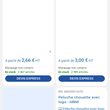
2,66 €
3,00 €
A partir de
HT
A partir de
HT
Marquage non compris
Marquage non compris
En stock
: 3 467 articles
En stock
: 2 989 articles
DEVIS EXPRESS
DEVIS EXPRESS
Réf. 00032V0116731
Peluche chouette avec
logo - MBW