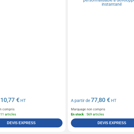
10,77 €
77,80 €
e
HT
A partir de
HT
n compris
Marquage non compris
311 articles
En stock
: 569 articles
DEVIS EXPRESS
DEVIS EXPRESS