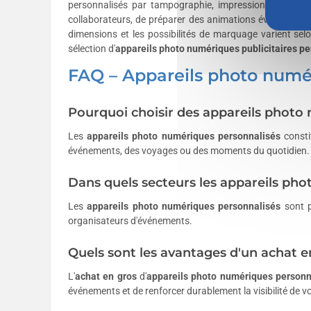
personnalisés par tampographie, impression numérique 
collaborateurs, de préparer des animations événementiell
dimensions et les possibilités de marquage varient sel
sélection d'
appareils photo numériques publicitaires p
FAQ – Appareils photo numé
Pourquoi choisir des appareils photo
Les
appareils photo numériques personnalisés
consti
événements, des voyages ou des moments du quotidien.
Dans quels secteurs les appareils phot
Les
appareils photo numériques personnalisés
sont p
organisateurs d'événements.
Quels sont les avantages d'un achat e
L'
achat en gros
d'
appareils photo numériques personn
événements et de renforcer durablement la visibilité de 