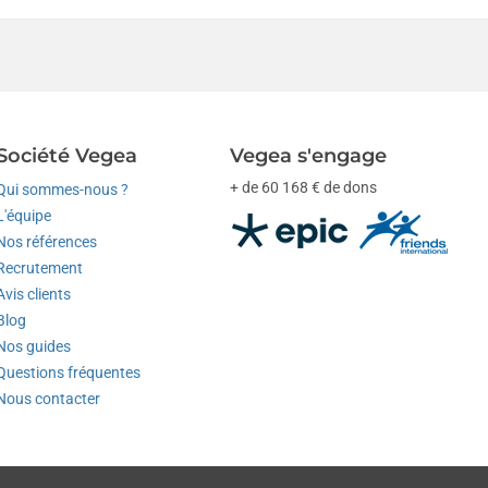
Société Vegea
Vegea s'engage
+ de 60 168 € de dons
Qui sommes-nous ?
L'équipe
Nos références
Recrutement
Avis clients
Blog
Nos guides
Questions fréquentes
Nous contacter