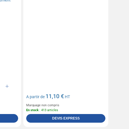
11,10 €
A partir de
HT
Marquage non compris
En stock
: 413 articles
DEVIS EXPRESS