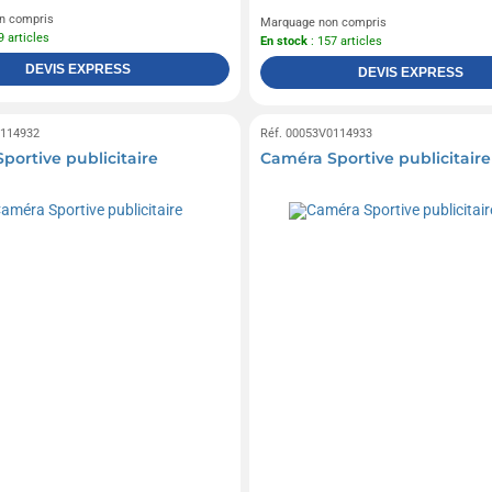
n compris
Marquage non compris
9 articles
En stock
: 157 articles
DEVIS EXPRESS
DEVIS EXPRESS
0114932
Réf. 00053V0114933
portive publicitaire
Caméra Sportive publicitaire