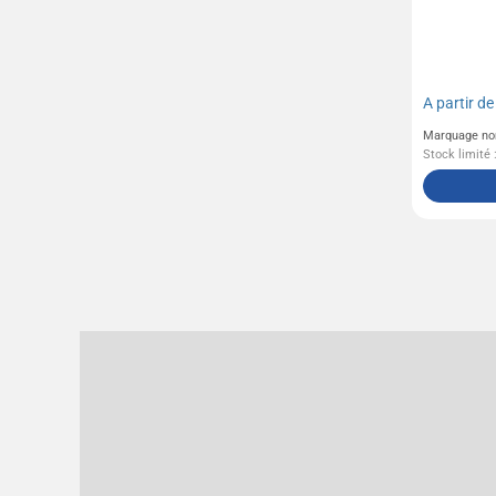
A partir d
Marquage no
Stock limité 