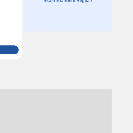
recommandent Vegea !