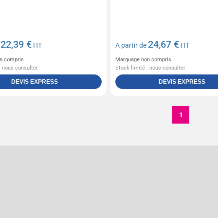
22,39 €
24,67 €
e
HT
A partir de
HT
n compris
Marquage non compris
: nous consulter
Stock limité : nous consulter
DEVIS EXPRESS
DEVIS EXPRESS
1