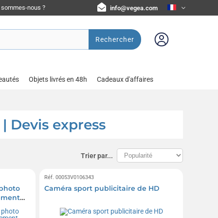
i sommes-nous ?
info@vegea.com
Rechercher
eautés
Objets livrés en 48h
Cadeaux d'affaires
| Devis express
Trier par...
Réf. 00053V0106343
 photo
Caméra sport publicitaire de HD
pement