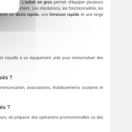
é visuelle. L'
achat en gros
permet d'équiper plusieurs
rovisionnement. Les résolutions, les fonctionnalités, les
 avec un
devis rapide
, une
livraison rapide
et une large
té visuelle à un équipement utile pour immortaliser des
sés ?
communication, associations, établissements scolaires et
és ?
ateurs, de préparer des opérations promotionnelles ou des