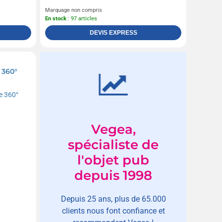
Marquage non compris
En stock
: 97 articles
DEVIS EXPRESS
 360°
Vegea,
spécialiste de
l'objet pub
depuis 1998
Depuis 25 ans, plus de 65.000
clients nous font confiance et