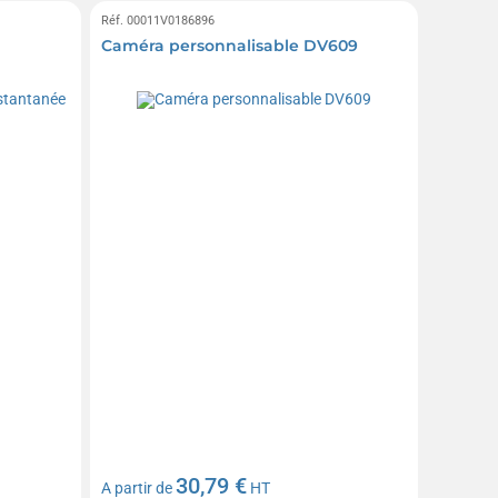
Réf. 00011V0186896
Caméra personnalisable DV609
30,79 €
A partir de
HT