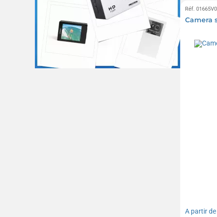
Réf. 01665V
Camera s
A partir d