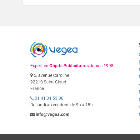
Expert en
Objets Publicitaires
depuis 1998
5, avenue Caroline
92210 Saint-Cloud
France
01 41 31 53 00
Du lundi au vendredi de 9h à 18h
info@vegea.com