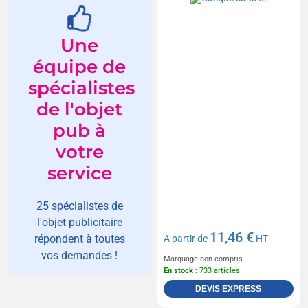
Une
équipe de
spécialistes
de l'objet
pub à
votre
service
25 spécialistes de
l'objet publicitaire
11,46 €
répondent à toutes
A partir de
HT
vos demandes !
Marquage non compris
En stock
: 733 articles
DEVIS EXPRESS