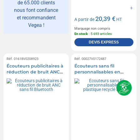
de 65.000 clients
nous font confiance
et recommandent
20,39 €
A partir de
HT
Vegea !
Marquage non compris
En stock
: 5 693 articles
DEVIS EXPRESS
Réf. 01618V0208923
Réf. 00027V0172487
Écouteurs publicitaires à
Écouteurs sans fil
réduction de bruit ANC
personnalisables en
sans fil Bluetooth
plastique recyclé RCS