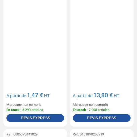
1,47 €
13,80 €
A partir de
HT
A partir de
HT
Marquage non compris
Marquage non compris
En stock
: 8 290 articles
En stock
: 7 908 articles
DEVIS EXPRESS
DEVIS EXPRESS
Réf. 00053V0141029
Réf. 01618V0208919