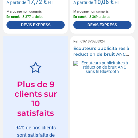
17,72 €
10,06 €
A partir de
HT
A partir de
HT
Marquage non compris
Marquage non compris
En stock
: 3 377 articles
En stock
: 3 369 articles
DEVIS EXPRESS
DEVIS EXPRESS
Réf. 01618V0208924
Écouteurs publicitaires à
réduction de bruit ANC
sans fil Bluetooth
Plus de 9
clients sur
10
satisfaits
94% de nos clients
sont satisfaits de