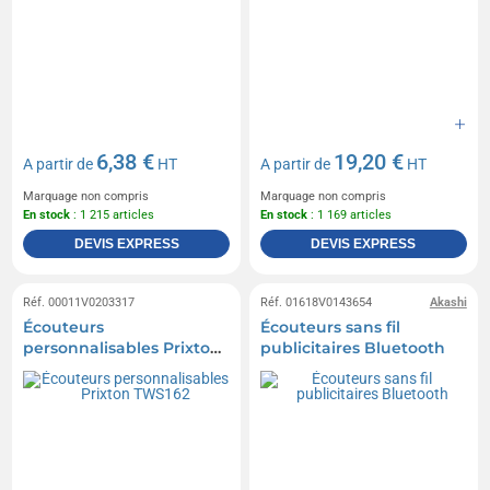
6,38 €
19,20 €
A partir de
HT
A partir de
HT
Marquage non compris
Marquage non compris
En stock
: 1 215 articles
En stock
: 1 169 articles
DEVIS EXPRESS
DEVIS EXPRESS
Réf. 00011V0203317
Réf. 01618V0143654
Akashi
Écouteurs
Écouteurs sans fil
personnalisables Prixton
publicitaires Bluetooth
TWS162