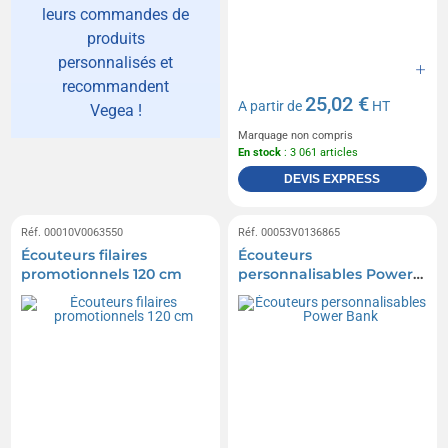
leurs commandes de
produits
personnalisés et
recommandent
25,02 €
A partir de
HT
Vegea !
Marquage non compris
En stock
: 3 061 articles
DEVIS EXPRESS
Réf. 00010V0063550
Réf. 00053V0136865
Écouteurs filaires
Écouteurs
promotionnels 120 cm
personnalisables Power
Bank