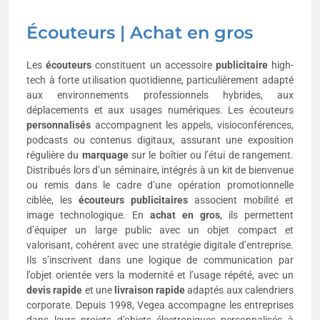
Écouteurs | Achat en gros
Les
écouteurs
constituent un accessoire
publicitaire
high-
tech à forte utilisation quotidienne, particulièrement adapté
aux environnements professionnels hybrides, aux
déplacements et aux usages numériques. Les écouteurs
personnalisés
accompagnent les appels, visioconférences,
podcasts ou contenus digitaux, assurant une exposition
régulière du
marquage
sur le boîtier ou l’étui de rangement.
Distribués lors d’un séminaire, intégrés à un kit de bienvenue
ou remis dans le cadre d’une opération promotionnelle
ciblée, les
écouteurs publicitaires
associent mobilité et
image technologique. En
achat en gros
, ils permettent
d’équiper un large public avec un objet compact et
valorisant, cohérent avec une stratégie digitale d’entreprise.
Ils s’inscrivent dans une logique de communication par
l’objet orientée vers la modernité et l’usage répété, avec un
devis rapide
et une
livraison rapide
adaptés aux calendriers
corporate. Depuis 1998, Vegea accompagne les entreprises