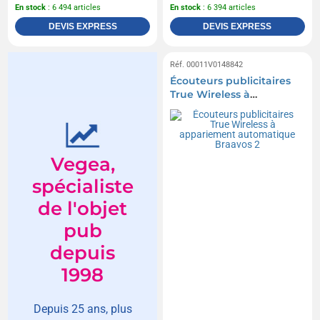
En stock
: 6 494 articles
En stock
: 6 394 articles
DEVIS EXPRESS
DEVIS EXPRESS
Réf. 00011V0148842
Écouteurs publicitaires
True Wireless à
appariement
automatique Braavos 2
Vegea,
spécialiste
de l'objet
pub
depuis
1998
Depuis 25 ans, plus