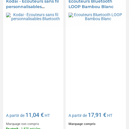
Kodai - Écouteurs sans fil
Ecouteurs Bluetooth
personnalisables
LOOP Bambou Blanc
Bluetooth
11,04 €
17,91 €
A partir de
HT
A partir de
HT
Marquage non compris
Marquage compris
En stock
: 1 875 articles