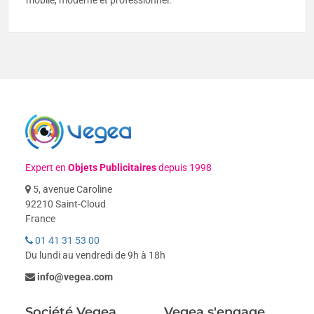
mobile, moderne et professionnel.
Expert en
Objets Publicitaires
depuis 1998
5, avenue Caroline
92210 Saint-Cloud
France
01 41 31 53 00
Du lundi au vendredi de 9h à 18h
info@vegea.com
Société Vegea
Vegea s'engage