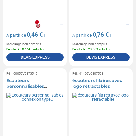
0,46 €
0,76 €
A partir de
HT
A partir de
HT
Marquage non compris
Marquage non compris
En stock
: 87 645 articles
En stock
: 20 863 articles
DEVIS EXPRESS
DEVIS EXPRESS
Réf. 00053V0173545
Réf. 01408V0107501
Écouteurs
écouteurs filaires avec
personnalisables
logo rétractables
connexion typeC