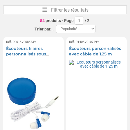
Filtrer les résultats
54
produits
- Page
/
2
Trier par...
Réf. 00013V0083739
Réf. 01408V0107499
Écouteurs filaires
Écouteurs personnalisés
personnalisés sous
avec câble de 1.25 m
boîtier rond