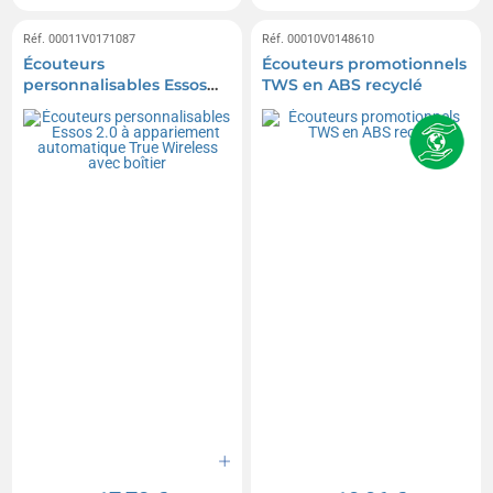
Réf. 00011V0171087
Réf. 00010V0148610
Écouteurs
Écouteurs promotionnels
personnalisables Essos
TWS en ABS recyclé
2.0 à appariement
automatique True
Wireless avec boîtier