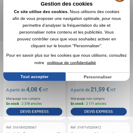
Gestion des cookies
Ce site utilise des cookies.
Nous utilisons des cookies
afin de vous proposer une navigation optimale, pour nous
permettre d’analyser la fréquentation du site et
personnaliser notre contenu et les publicités. Vous
pouvez contrôler ceux que vous souhaitez activer en
cliquant sur le bouton "Personnaliser".
Pour en savoir plus sur les cookies que nous utilisons, consultez
notre
politique de confidentialité
Tout accepter
Personnaliser
4,08 €
21,59 €
A partir de
HT
A partir de
HT
Marquage non compris
Marquage non compris
En stock
: 2 378 articles
En stock
: 2 171 articles
DEVIS EXPRESS
DEVIS EXPRESS
Réf. 01618V0200567
Réf. 01471V0205412