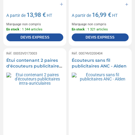
13,98 €
16,99 €
A partir de
HT
A partir de
HT
Marquage non compris
Marquage non compris
En stock
: 1 344 articles
En stock
: 1 321 articles
DEVIS EXPRESS
DEVIS EXPRESS
Réf. 00053V0173003
Réf. 00074V0200404
Étui contenant 2 paires
Écouteurs sans fil
d'écouteurs publicitaires
publicitaires ANC - Alden
intra-auriculaires