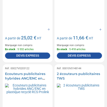
25,02 €
11,66 €
A partir de
HT
A partir de
HT
Marquage non compris
Marquage non compris
En stock
: 5 532 articles
En stock
: 5 418 articles
DEVIS EXPRESS
DEVIS EXPRESS
Réf. 00027V0203122
Réf. 00010V0148144
Ecouteurs publicitaires
2 écouteurs publicitaires
hybrides ANC/ENC en
TWS
plastique recyclé RCS
Prolink