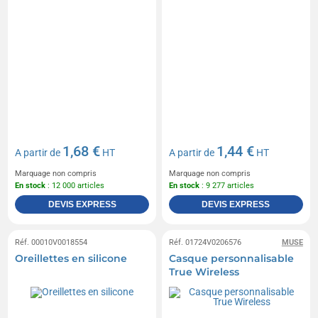
1,68 €
1,44 €
A partir de
HT
A partir de
HT
Marquage non compris
Marquage non compris
En stock
: 12 000 articles
En stock
: 9 277 articles
DEVIS EXPRESS
DEVIS EXPRESS
Réf. 00010V0018554
Réf. 01724V0206576
MUSE
Oreillettes en silicone
Casque personnalisable
True Wireless