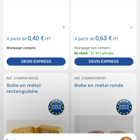
0,40 €
0,63 €
A partir de
HT
A partir de
HT
Marquage compris
Marquage non compris
En stock
: 31 917 articles
DEVIS EXPRESS
DEVIS EXPRESS
Réf. 01684V0184702
Réf. 01684V0184701
Boîte en métal
Boîte en métal ronde
rectangulaire