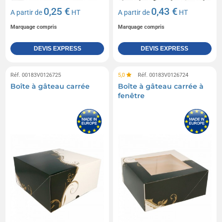
0,25 €
0,43 €
A partir de
HT
A partir de
HT
Marquage compris
Marquage compris
DEVIS EXPRESS
DEVIS EXPRESS
Réf. 00183V0126725
5,0
Réf. 00183V0126724
Boîte à gâteau carrée
Boîte à gâteau carrée à
fenêtre