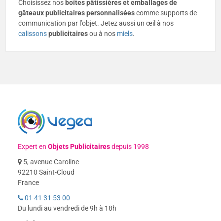
Choisissez nos
boîtes pâtissières et emballages de
gâteaux
publicitaires
personnalisées
comme supports de
communication par l’objet. Jetez aussi un œil à nos
calissons
publicitaires
ou à nos
miels
.
Expert en
Objets Publicitaires
depuis 1998
5, avenue Caroline
92210 Saint-Cloud
France
01 41 31 53 00
Du lundi au vendredi de 9h à 18h