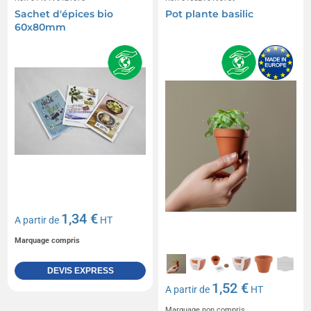
Sachet d'épices bio
Pot plante basilic
60x80mm
1,34 €
A partir de
HT
Marquage compris
DEVIS EXPRESS
1,52 €
A partir de
HT
Marquage non compris