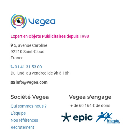
Expert en
Objets Publicitaires
depuis 1998
5, avenue Caroline
92210 Saint-Cloud
France
01 41 31 53 00
Du lundi au vendredi de 9h à 18h
info@vegea.com
Société Vegea
Vegea s'engage
+ de 60 164 € de dons
Qui sommes-nous ?
L'équipe
Nos références
Recrutement