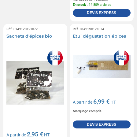
En stock
: 14 809 articles
DEVIS EXPRESS
Réf. 01491V0121072
Réf. 01491V0121074
Sachets d'épices bio
Etui dégustation épices
6,99 €
A partir de
HT
Marquage compris
DEVIS EXPRESS
2,95 €
A partir de
HT