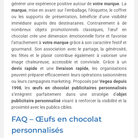
générer une expérience positive autour de
votre marque
. La
marque
, mise en avant sur l’emballage, l’étiquette, le coffret
ou les supports de présentation, bénéficie d’une visibilité
immédiate auprès des destinataires. Contrairement à de
nombreux objets promotionnels classiques, l’œuf en
chocolat crée une dimension émotionnelle forte et favorise
l’attachement à
votre marque
grâce à son caractère festif et
gourmand. Son association avec le partage, la générosité,
les fêtes et le plaisir contribue également à valoriser une
image chaleureuse, accessible et conviviale. Grâce à un
devis rapide
et une
livraison rapide
, les organisations
peuvent préparer efficacement leurs opérations saisonnières
ou leurs campagnes marketing. Proposés par
Vegea depuis
1998
, les
œufs en chocolat publicitaires personnalisés
s’intègrent parfaitement dans une stratégie d’
objet
publicitaire
personnalisé
visant à renforcer la visibilité et la
proximité avec les publics cibles.
FAQ –
Œufs
en
chocolat
personnalisés