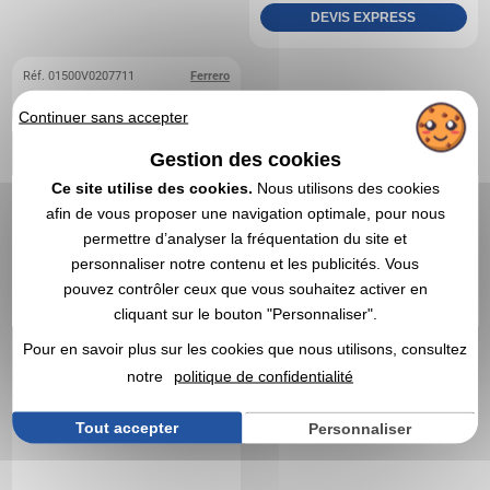
DEVIS EXPRESS
Réf. 01500V0207711
Ferrero
Sachet d'oeufs Ferrero
Continuer sans accepter
Rocher
Gestion des cookies
Ce site utilise des cookies.
Nous utilisons des cookies
afin de vous proposer une navigation optimale, pour nous
permettre d’analyser la fréquentation du site et
personnaliser notre contenu et les publicités. Vous
pouvez contrôler ceux que vous souhaitez activer en
cliquant sur le bouton "Personnaliser".
Pour en savoir plus sur les cookies que nous utilisons, consultez
notre
politique de confidentialité
Tout accepter
Personnaliser