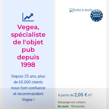
Vegea,
spécialiste
de l'objet
pub
depuis
1998
Depuis 25 ans, plus
de 65.000 clients
nous font confiance
et recommandent
2,05 €
A partir de
HT
Vegea !
Marquage non compris
En stock
: 759 articles