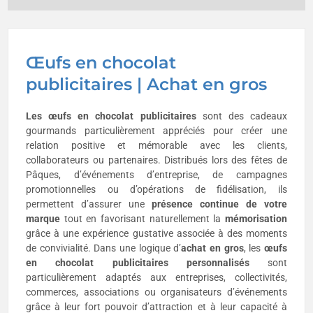
Œufs en chocolat
publicitaires | Achat en gros
Les œufs en chocolat publicitaires
sont des cadeaux
gourmands particulièrement appréciés pour créer une
relation positive et mémorable avec les clients,
collaborateurs ou partenaires. Distribués lors des fêtes de
Pâques, d’événements d’entreprise, de campagnes
promotionnelles ou d’opérations de fidélisation, ils
permettent d’assurer une
présence continue de votre
marque
tout en favorisant naturellement la
mémorisation
grâce à une expérience gustative associée à des moments
de convivialité. Dans une logique d’
achat en gros
, les
œufs
en chocolat publicitaires personnalisés
sont
particulièrement adaptés aux entreprises, collectivités,
commerces, associations ou organisateurs d’événements
grâce à leur fort pouvoir d’attraction et à leur capacité à