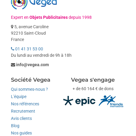
Expert en
Objets Publicitaires
depuis 1998
5, avenue Caroline
92210 Saint-Cloud
France
01 41 31 53 00
Du lundi au vendredi de 9h à 18h
info@vegea.com
Société Vegea
Vegea s'engage
+ de 60 164 € de dons
Qui sommes-nous ?
L'équipe
Nos références
Recrutement
Avis clients
Blog
Nos guides