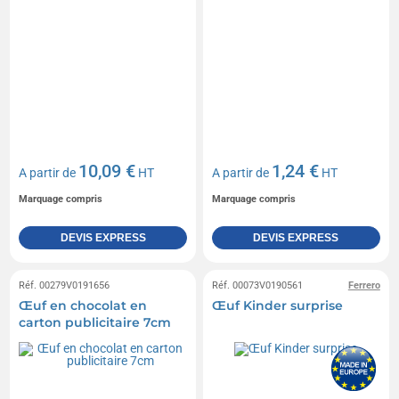
10,09 €
1,24 €
A partir de
HT
A partir de
HT
Marquage compris
Marquage compris
DEVIS EXPRESS
DEVIS EXPRESS
Réf. 00279V0191656
Réf. 00073V0190561
Ferrero
Œuf en chocolat en
Œuf Kinder surprise
carton publicitaire 7cm