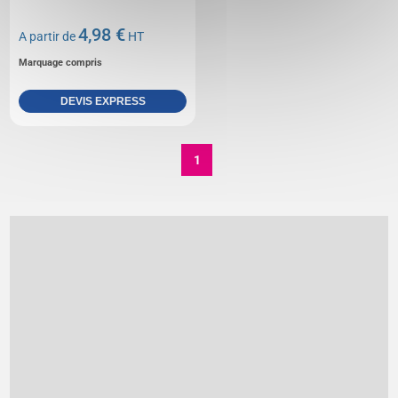
4,98 €
A partir de
HT
Marquage compris
DEVIS EXPRESS
1