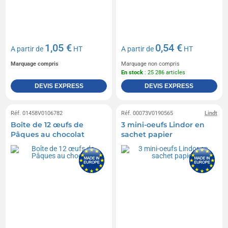
1,05 €
0,54 €
A partir de
HT
A partir de
HT
Marquage compris
Marquage non compris
En stock
: 25 286 articles
DEVIS EXPRESS
DEVIS EXPRESS
Réf. 01458V0106782
Réf. 00073V0190565
Lindt
Boîte de 12 œufs de
3 mini-oeufs Lindor en
Pâques au chocolat
sachet papier