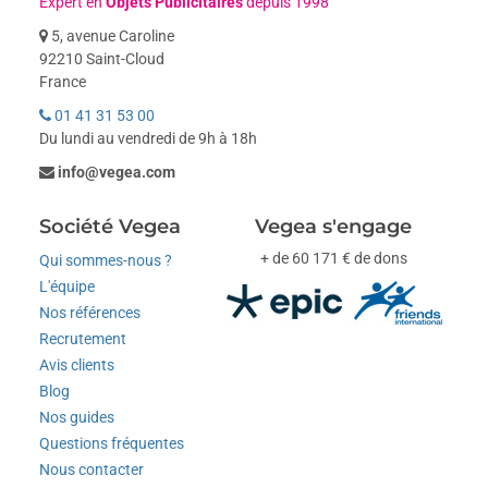
Expert en
Objets Publicitaires
depuis 1998
5, avenue Caroline
92210 Saint-Cloud
France
01 41 31 53 00
Du lundi au vendredi de 9h à 18h
info@vegea.com
Société Vegea
Vegea s'engage
+ de 60 171 € de dons
Qui sommes-nous ?
L'équipe
Nos références
Recrutement
Avis clients
Blog
Nos guides
Questions fréquentes
Nous contacter