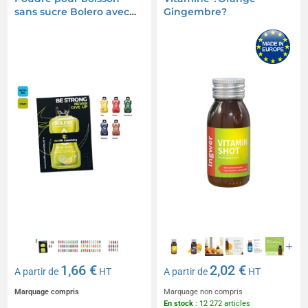
sans sucre Bolero avec
Gingembre?
carte publicitaire
1,66 €
2,02 €
A partir de
HT
A partir de
HT
Marquage compris
Marquage non compris
En stock
: 12 272 articles