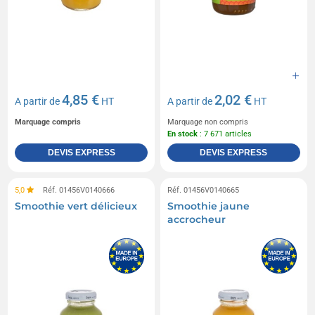
4,85 €
2,02 €
A partir de
HT
A partir de
HT
Marquage compris
Marquage non compris
En stock
: 7 671 articles
DEVIS EXPRESS
DEVIS EXPRESS
5,0
Réf. 01456V0140666
Réf. 01456V0140665
Smoothie vert délicieux
Smoothie jaune
accrocheur