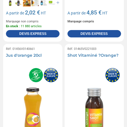
2,02 €
4,85 €
A partir de
HT
A partir de
HT
Marquage non compris
Marquage compris
En stock
: 11 880 articles
DEVIS EXPRESS
DEVIS EXPRESS
Réf. 01456V0140661
Réf. 01465V0221003
Jus d'orange 20cl
Shot Vitaminé ?Orange?