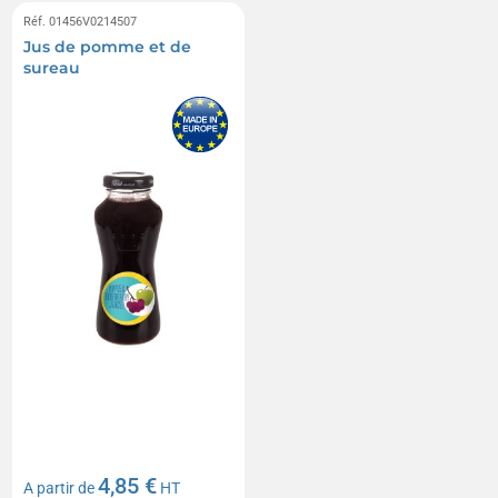
Réf. 01456V0214507
Jus de pomme et de
sureau
4,85 €
A partir de
HT