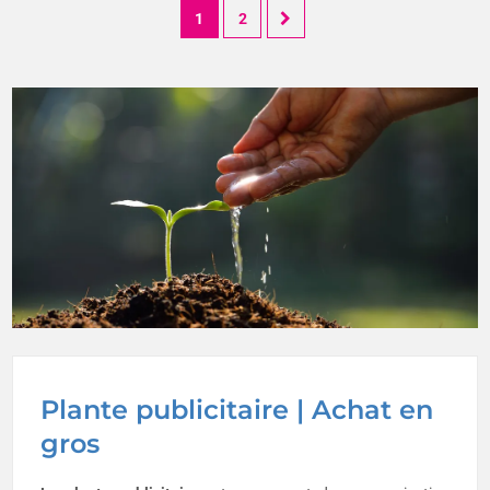
1
2
Plante publicitaire | Achat en
gros