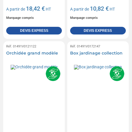
18,42 €
10,82 €
A partir de
HT
A partir de
HT
Marquage compris
Marquage compris
DEVIS EXPRESS
DEVIS EXPRESS
Réf. 01491V0121122
Réf. 01491V0172147
Orchidée grand modèle
Box jardinage collection