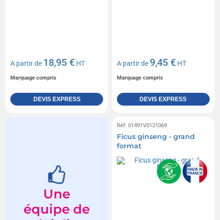
18,95 €
9,45 €
A partir de
HT
A partir de
HT
Marquage compris
Marquage compris
DEVIS EXPRESS
DEVIS EXPRESS
Réf. 01491V0121069
Ficus ginseng - grand
format
Une
équipe de