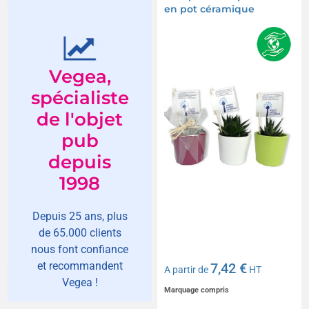
en pot céramique
Vegea,
spécialiste
de l'objet
pub
depuis
1998
Depuis 25 ans, plus
de 65.000 clients
nous font confiance
et recommandent
7,42 €
A partir de
HT
Vegea !
Marquage compris