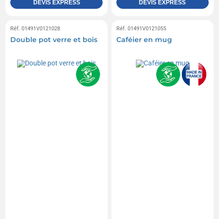
DEVIS EXPRESS
DEVIS EXPRESS
Réf. 01491V0121028
Réf. 01491V0121055
Double pot verre et bois
Caféier en mug