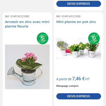
DEVIS EXPRESS
Réf. 01491V0121085
Réf. 01491V0121050
Arrosoir en zinc avec mini
Mini plante en pot zinc
plante fleurie
7,46 €
A partir de
HT
Marquage compris
DEVIS EXPRESS