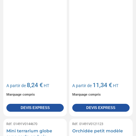
8,24 €
11,34 €
A partir de
HT
A partir de
HT
Marquage compris
Marquage compris
DEVIS EXPRESS
DEVIS EXPRESS
Réf. 01491V0144670
Réf. 01491V0121123
Mini terrarium globe
Orchidée petit modèle