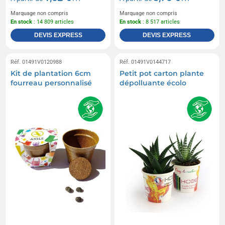
Marquage non compris
Marquage non compris
En stock
: 14 809 articles
En stock
: 8 517 articles
DEVIS EXPRESS
DEVIS EXPRESS
Réf. 01491V0120988
Réf. 01491V0144717
Kit de plantation 6cm
Petit pot carton plante
fourreau personnalisé
dépolluante écolo