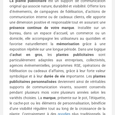
La
plante publicitaire
est un support de communication
original qui associe nature, durabilité et visibilité. Offerte lors
d’événements, de campagnes de fidélisation, d’actions de
communication interne ou de cadeaux clients, elle apporte
une dimension positive et responsable tout en assurant une
présence continue de votre marque
. Installée sur un
bureau, dans un espace d’accueil, un commerce ou un
domicile, elle accompagne les utilisateurs au quotidien et
favorise naturellement la
mémorisation
grâce à une
exposition répétée sur une longue période. Dans une logique
d’
achat en gros
, les
plantes publicitaires
sont
particulièrement adaptées aux entreprises, collectivités,
agences événementielles, programmes RSE, opérations de
fidélisation ou cadeaux d’affaires, grâce à leur forte valeur
symbolique et à leur
durée de vie
importante. Les
plantes
publicitaires
personnalisées
deviennent ainsi de véritables
supports de communication vivants, souvent conservés
pendant plusieurs mois voire plusieurs années selon les
variétés choisies. La
marque
, présente sur le pot, l’étiquette,
le cache-pot ou les éléments de personnalisation, bénéficie
d’une visibilité régulière tout au long de la croissance de la
plante. Contrairement à des
goodies
plus traditionnels, la