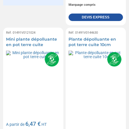
Marquage compris
DEVIS EXPRESS
Réf. 01491V0121024
Réf. 01491V0144630
Mini plante dépolluante
Plante dépolluante en
en pot terre cuite
pot terre cuite 10cm
6,47 €
A partir de
HT