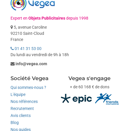
Expert en
Objets Publicitaires
depuis 1998
5, avenue Caroline
92210 Saint-Cloud
France
01 41 31 53 00
Du lundi au vendredi de 9h à 18h
info@vegea.com
Société Vegea
Vegea s'engage
+ de 60 168 € de dons
Qui sommes-nous ?
L'équipe
Nos références
Recrutement
Avis clients
Blog
Nos guides