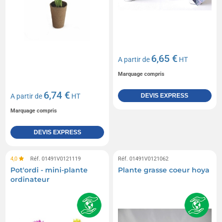
6,65 €
A partir de
HT
Marquage compris
6,74 €
A partir de
HT
DEVIS EXPRESS
Marquage compris
DEVIS EXPRESS
4,0
Réf. 01491V0121119
Réf. 01491V0121062
Pot'ordi - mini-plante
Plante grasse coeur hoya
ordinateur