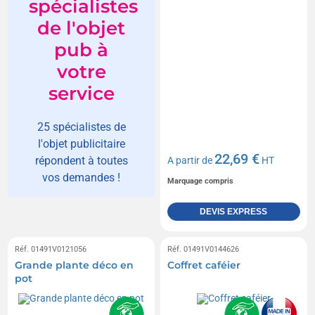
spécialistes
de l'objet
pub à
votre
service
25 spécialistes de
l'objet publicitaire
22,69 €
répondent à toutes
A partir de
HT
vos demandes !
Marquage compris
DEVIS EXPRESS
Réf. 01491V0121056
Réf. 01491V0144626
Grande plante déco en
Coffret caféier
pot