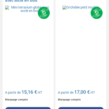
avec socle en bois
15,16 €
17,00 €
A partir de
HT
A partir de
HT
Marquage compris
Marquage compris