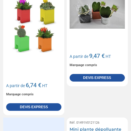
9,47 €
A partir de
HT
Marquage compris
DEVIS EXPRESS
6,74 €
A partir de
HT
Marquage compris
DEVIS EXPRESS
Réf. 01491V0121126
Mini plante dépolluante