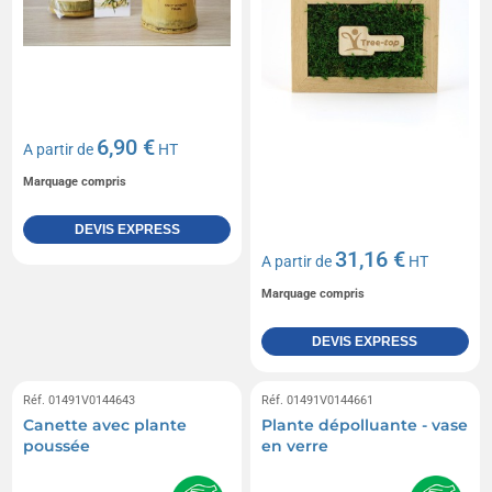
6,90 €
A partir de
HT
Marquage compris
DEVIS EXPRESS
31,16 €
A partir de
HT
Marquage compris
DEVIS EXPRESS
Réf. 01491V0144643
Réf. 01491V0144661
Canette avec plante
Plante dépolluante - vase
poussée
en verre