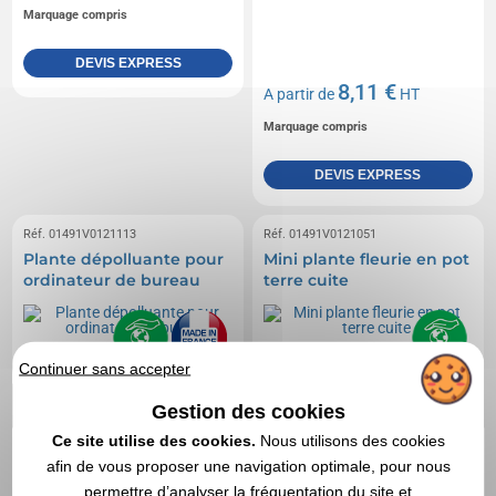
Marquage compris
DEVIS EXPRESS
8,11 €
A partir de
HT
Marquage compris
DEVIS EXPRESS
Réf. 01491V0121113
Réf. 01491V0121051
Plante dépolluante pour
Mini plante fleurie en pot
ordinateur de bureau
terre cuite
Continuer sans accepter
Gestion des cookies
Ce site utilise des cookies.
Nous utilisons des cookies
afin de vous proposer une navigation optimale, pour nous
permettre d’analyser la fréquentation du site et