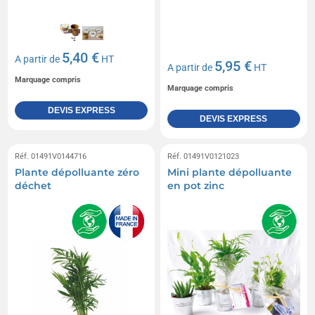
5,40 €
A partir de
HT
5,95 €
A partir de
HT
Marquage compris
Marquage compris
DEVIS EXPRESS
DEVIS EXPRESS
Réf. 01491V0144716
Réf. 01491V0121023
Plante dépolluante zéro
Mini plante dépolluante
déchet
en pot zinc