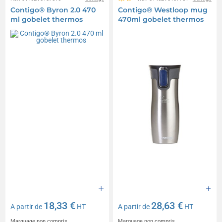
Contigo® Byron 2.0 470
Contigo® Westloop mug
ml gobelet thermos
470ml gobelet thermos
18,33 €
28,63 €
A partir de
HT
A partir de
HT
Marquage non compris
Marquage non compris