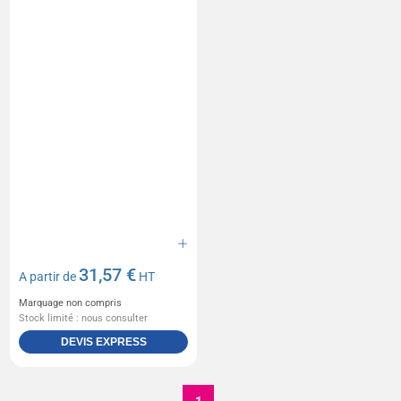
31,57 €
A partir de
HT
Marquage non compris
Stock limité : nous consulter
DEVIS EXPRESS
1