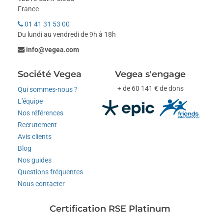
France
01 41 31 53 00
Du lundi au vendredi de 9h à 18h
info@vegea.com
Société Vegea
Vegea s'engage
+ de 60 141 € de dons
Qui sommes-nous ?
L'équipe
Nos références
Recrutement
Avis clients
Blog
Nos guides
Questions fréquentes
Nous contacter
Certification RSE Platinum