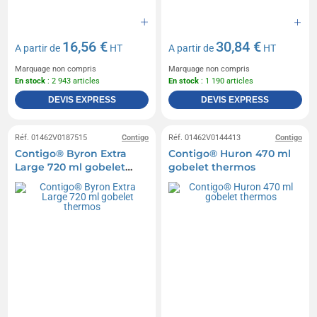
16,56 €
30,84 €
A partir de
HT
A partir de
HT
Marquage non compris
Marquage non compris
En stock
: 2 943 articles
En stock
: 1 190 articles
DEVIS EXPRESS
DEVIS EXPRESS
Réf. 01462V0187515
Contigo
Réf. 01462V0144413
Contigo
Contigo® Byron Extra
Contigo® Huron 470 ml
Large 720 ml gobelet
gobelet thermos
thermos