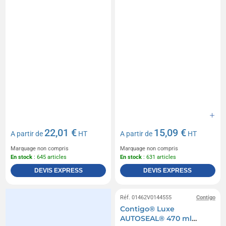
22,01 €
15,09 €
A partir de
HT
A partir de
HT
Marquage non compris
Marquage non compris
En stock
: 645 articles
En stock
: 631 articles
DEVIS EXPRESS
DEVIS EXPRESS
Réf. 01462V0144555
Contigo
Contigo® Luxe
AUTOSEAL® 470 ml