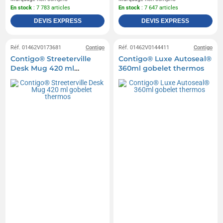
En stock
: 7 783 articles
En stock
: 7 647 articles
DEVIS EXPRESS
DEVIS EXPRESS
Réf. 01462V0173681
Contigo
Réf. 01462V0144411
Contigo
Contigo® Streeterville
Contigo® Luxe Autoseal®
Desk Mug 420 ml
360ml gobelet thermos
gobelet thermos