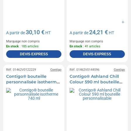
30,10 €
24,21 €
A partir de
HT
A partir de
HT
Marquage non compris
Marquage non compris
En stock
: 185 articles
En stock
: 41 articles
DEVIS EXPRESS
DEVIS EXPRESS
Réf. 01462V0122229
Contigo
Réf. 01462V0144596
Contigo
Contigo® bouteille
Contigo® Ashland Chill
personnalisée isotherme
Colour 590 ml bouteille
740 ml
personnalisable