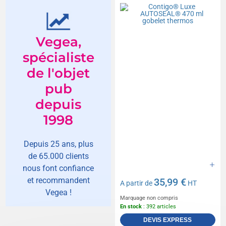
gobelet thermos
Vegea,
spécialiste
de l'objet
pub
depuis
1998
Depuis 25 ans, plus
de 65.000 clients
nous font confiance
et recommandent
35,99 €
A partir de
HT
Vegea !
Marquage non compris
En stock
: 392 articles
DEVIS EXPRESS