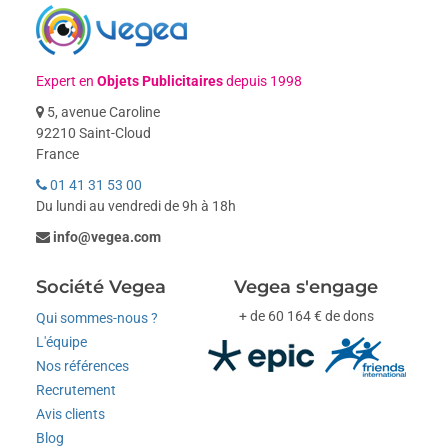
Expert en
Objets Publicitaires
depuis 1998
5, avenue Caroline
92210 Saint-Cloud
France
01 41 31 53 00
Du lundi au vendredi de 9h à 18h
info@vegea.com
Société Vegea
Vegea s'engage
+ de 60 164 € de dons
Qui sommes-nous ?
L'équipe
Nos références
Recrutement
Avis clients
Blog