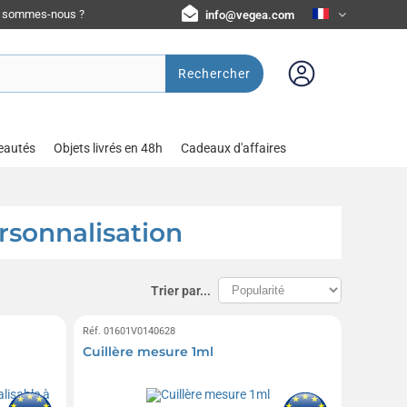
i sommes-nous ?
info@vegea.com
Rechercher
eautés
Objets livrés en 48h
Cadeaux d'affaires
ersonnalisation
Trier par...
Réf. 01601V0140628
Cuillère mesure 1ml