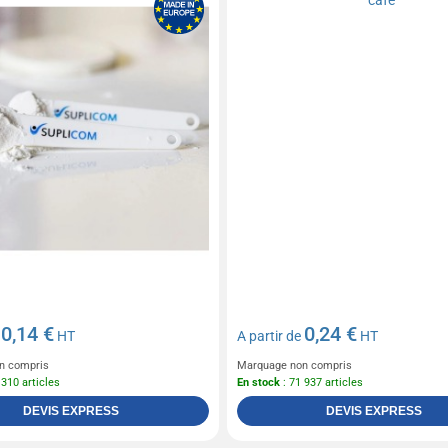
0,14 €
0,24 €
e
HT
A partir de
HT
n compris
Marquage non compris
 310 articles
En stock
: 71 937 articles
DEVIS EXPRESS
DEVIS EXPRESS