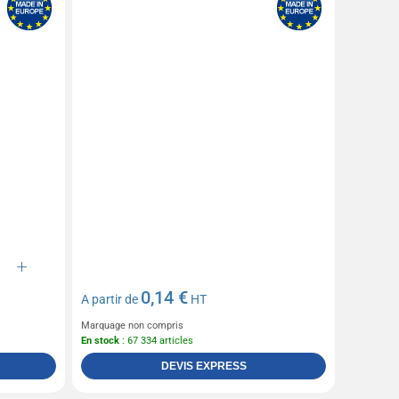
0,14 €
A partir de
HT
Marquage non compris
En stock
: 67 334 articles
DEVIS EXPRESS