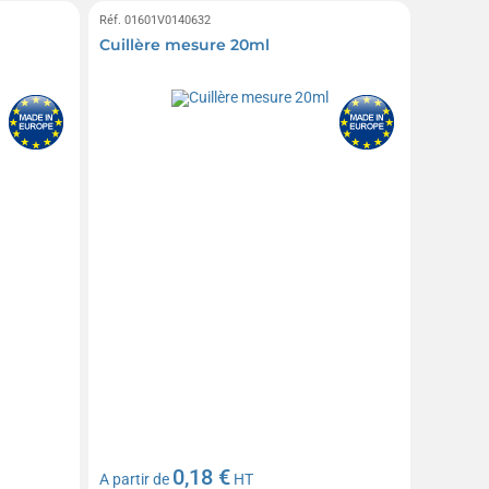
Réf. 01601V0140632
Cuillère mesure 20ml
0,18 €
A partir de
HT