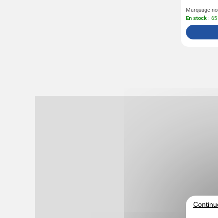
Marquage no
En stock
: 65
Continu