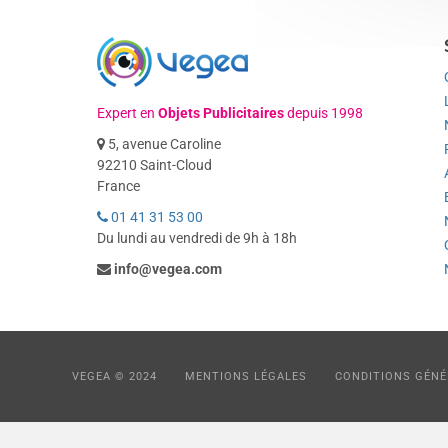
Expert en
Objets Publicitaires
depuis 1998
5, avenue Caroline
92210 Saint-Cloud
France
01 41 31 53 00
Du lundi au vendredi de 9h à 18h
info@vegea.com
VEGEA © 2024
MENTIONS LÉGALES
CONDITIONS GÉNÉ