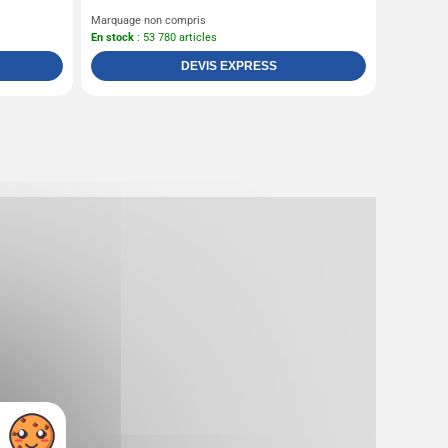
Marquage non compris
En stock
: 53 780 articles
DEVIS EXPRESS