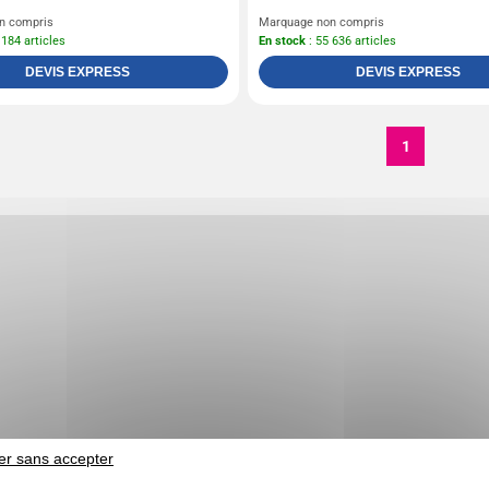
n compris
Marquage non compris
 184 articles
En stock
: 55 636 articles
DEVIS EXPRESS
DEVIS EXPRESS
1
er sans accepter