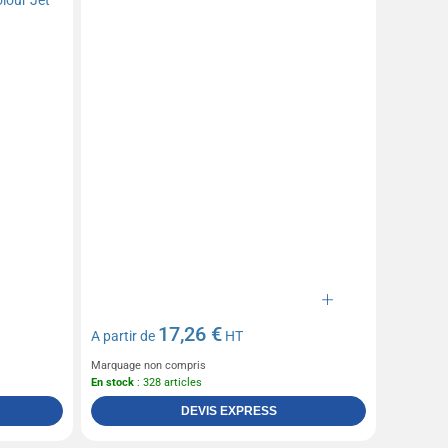
17,26 €
A partir de
HT
Marquage non compris
En stock
: 328 articles
DEVIS EXPRESS