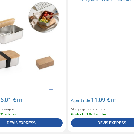
6,01 €
11,09 €
e
HT
A partir de
HT
n compris
Marquage non compris
891 articles
En stock
: 1 943 articles
DEVIS EXPRESS
DEVIS EXPRESS