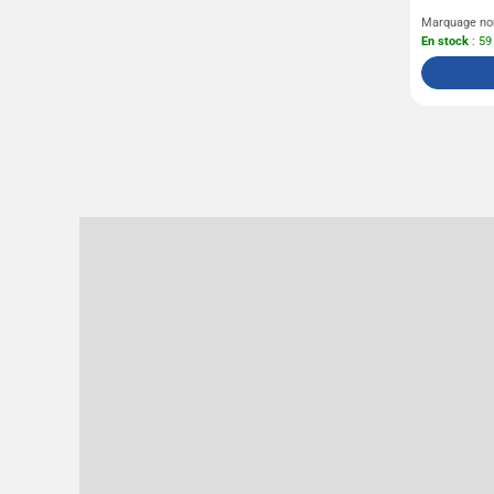
Marquage no
En stock
: 59