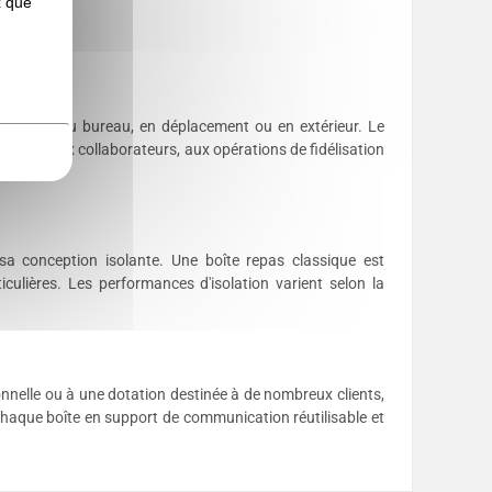
x que
 ses repas au bureau, en déplacement ou en extérieur. Le
 cadeaux collaborateurs, aux opérations de fidélisation
 conception isolante. Une boîte repas classique est
ulières. Les performances d'isolation varient selon la
lle ou à une dotation destinée à de nombreux clients,
aque boîte en support de communication réutilisable et