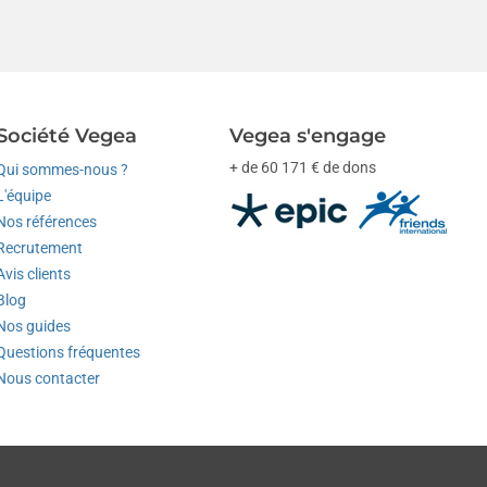
Société Vegea
Vegea s'engage
+ de 60 171 € de dons
Qui sommes-nous ?
L'équipe
Nos références
Recrutement
Avis clients
Blog
Nos guides
Questions fréquentes
Nous contacter