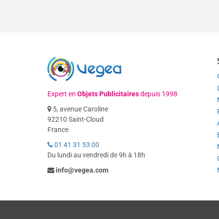
Expert en
Objets Publicitaires
depuis 1998
5, avenue Caroline
92210 Saint-Cloud
France
01 41 31 53 00
Du lundi au vendredi de 9h à 18h
info@vegea.com