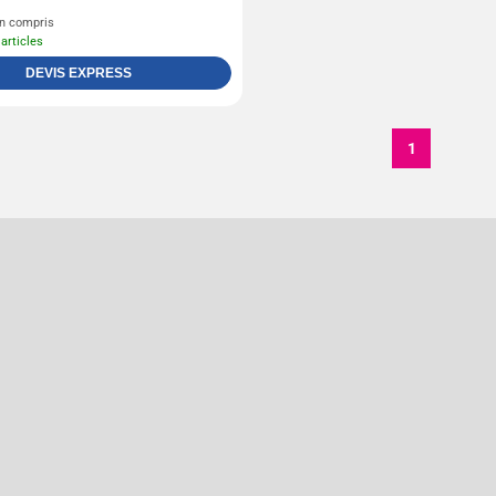
n compris
 articles
DEVIS EXPRESS
1