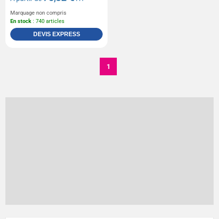
Marquage non compris
En stock
: 740 articles
DEVIS EXPRESS
1