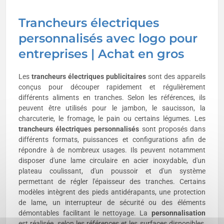
Trancheurs électriques
personnalisés avec logo pour
entreprises | Achat en gros
Les
trancheurs électriques publicitaires
sont des appareils
conçus pour découper rapidement et régulièrement
différents aliments en tranches. Selon les références, ils
peuvent être utilisés pour le jambon, le saucisson, la
charcuterie, le fromage, le pain ou certains légumes. Les
trancheurs électriques personnalisés
sont proposés dans
différents formats, puissances et configurations afin de
répondre à de nombreux usages. Ils peuvent notamment
disposer d'une lame circulaire en acier inoxydable, d'un
plateau coulissant, d'un poussoir et d'un système
permettant de régler l'épaisseur des tranches. Certains
modèles intègrent des pieds antidérapants, une protection
de lame, un interrupteur de sécurité ou des éléments
démontables facilitant le nettoyage. La
personnalisation
est réalisée, selon les références et les surfaces disponibles,