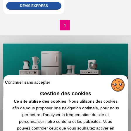
DEVIS EXPRESS
1
Continuer sans accepter
Gestion des cookies
Ce site utilise des cookies.
Nous utilisons des cookies
afin de vous proposer une navigation optimale, pour nous
permettre d’analyser la fréquentation du site et
personnaliser notre contenu et les publicités. Vous
Mixeur personnalisé avec
pouvez contrôler ceux que vous souhaitez activer en