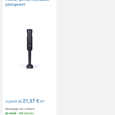
plongeant
21,37 €
A partir de
HT
Marquage non compris
En stock
: 568 articles