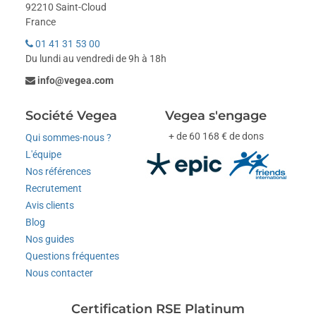
92210 Saint-Cloud
France
01 41 31 53 00
Du lundi au vendredi de 9h à 18h
info@vegea.com
Société Vegea
Vegea s'engage
+ de 60 168 € de dons
Qui sommes-nous ?
L'équipe
Nos références
Recrutement
Avis clients
Blog
Nos guides
Questions fréquentes
Nous contacter
Certification RSE Platinum