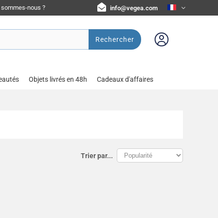
i sommes-nous ?
info@vegea.com
Rechercher
eautés
Objets livrés en 48h
Cadeaux d'affaires
Trier par...