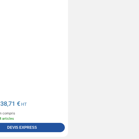
38,71 €
e
HT
n compris
4 articles
DEVIS EXPRESS