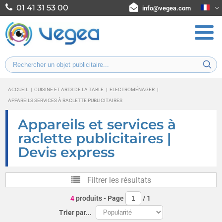
01 41 31 53 00
info@vegea.com
ACCUEIL
|
CUISINE ET ARTS DE LA TABLE
|
ELECTROMÉNAGER
|
APPAREILS SERVICES À RACLETTE PUBLICITAIRES
Appareils et services à
raclette publicitaires |
Devis express
Filtrer les résultats
4
produits
- Page
/
1
Trier par...