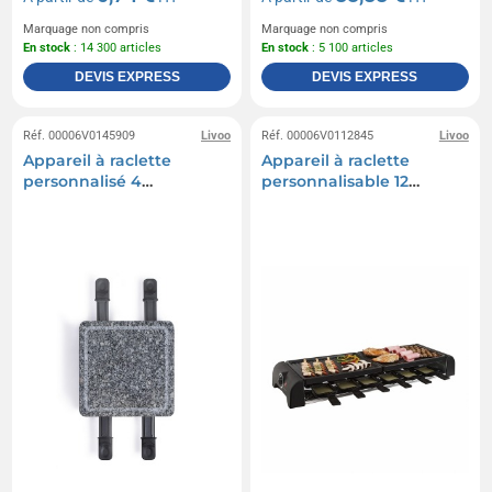
Marquage non compris
Marquage non compris
En stock
: 14 300 articles
En stock
: 5 100 articles
DEVIS EXPRESS
DEVIS EXPRESS
Réf. 00006V0145909
Livoo
Réf. 00006V0112845
Livoo
Appareil à raclette
Appareil à raclette
personnalisé 4
personnalisable 12
personnes
personnes