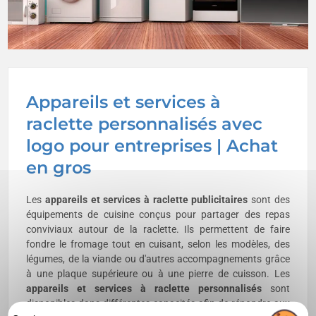
Appareils et services à
raclette personnalisés avec
logo pour entreprises | Achat
en gros
Les
appareils et services à raclette publicitaires
sont des
équipements de cuisine conçus pour partager des repas
conviviaux autour de la raclette. Ils permettent de faire
fondre le fromage tout en cuisant, selon les modèles, des
légumes, de la viande ou d'autres accompagnements grâce
à une plaque supérieure ou à une pierre de cuisson. Les
appareils et services à raclette personnalisés
sont
disponibles dans différentes capacités afin de répondre aux