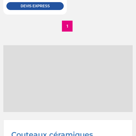
DEVIS EXPRESS
1
Couteaux céramiques