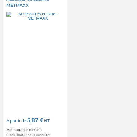
METMAXX
5,87 €
A partir de
HT
Marquage non compris
Stock limité : nous consulter