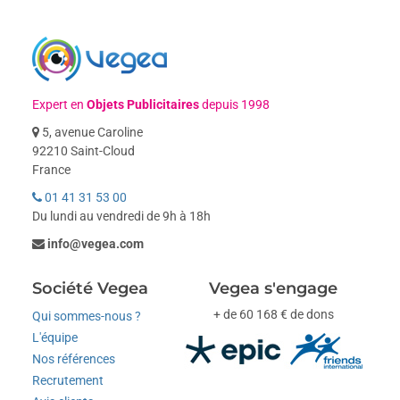
Expert en
Objets Publicitaires
depuis 1998
5, avenue Caroline
92210 Saint-Cloud
France
01 41 31 53 00
Du lundi au vendredi de 9h à 18h
info@vegea.com
Société Vegea
Vegea s'engage
+ de 60 168 € de dons
Qui sommes-nous ?
L'équipe
Nos références
Recrutement