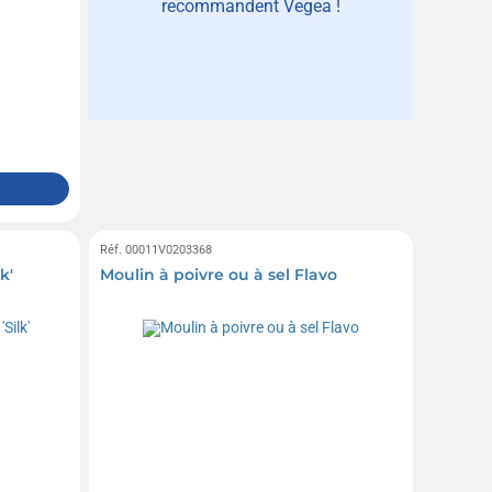
recommandent Vegea !
Réf. 00011V0203368
k'
Moulin à poivre ou à sel Flavo