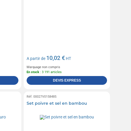
10,02 €
A partir de
HT
Marquage non compris
En stock
: 3 191 articles
DEVIS EXPRESS
Réf. 00027V0158485
Set poivre et sel en bambou