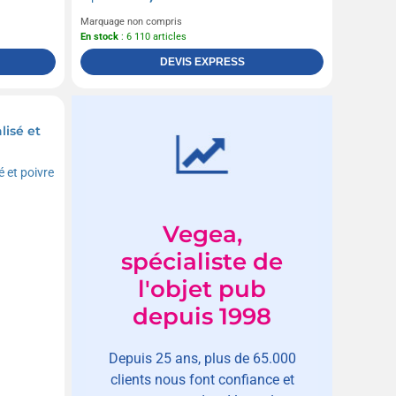
Marquage non compris
En stock
: 6 110 articles
DEVIS EXPRESS
lisé et
Vegea,
spécialiste de
l'objet pub
depuis 1998
Depuis 25 ans, plus de 65.000
clients nous font confiance et