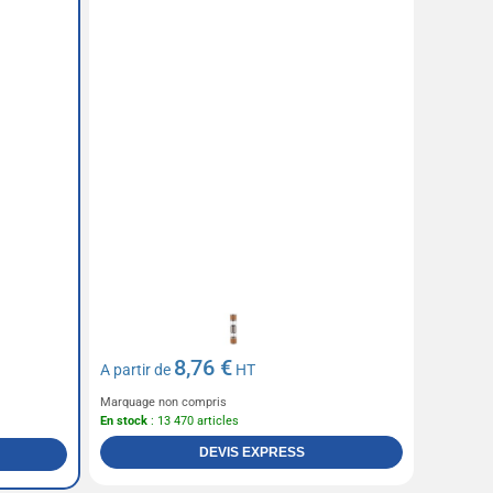
8,76 €
A partir de
HT
Marquage non compris
En stock
: 13 470 articles
DEVIS EXPRESS