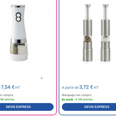
7,54 €
3,72 €
e
HT
A partir de
HT
n compris
Marquage non compris
746 articles
En stock
: 8 109 articles
DEVIS EXPRESS
DEVIS EXPRESS