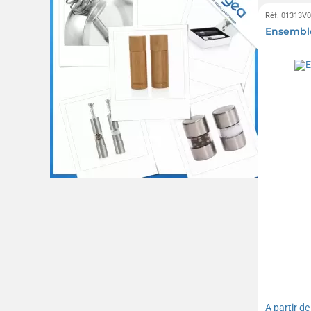
Réf. 01313V
Ensemble
A partir d