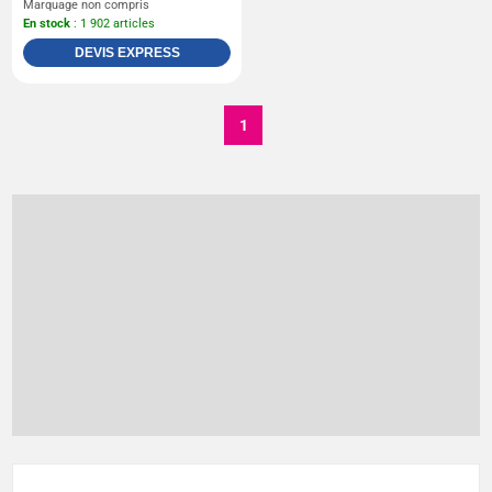
Marquage non compris
En stock
: 1 902 articles
DEVIS EXPRESS
1