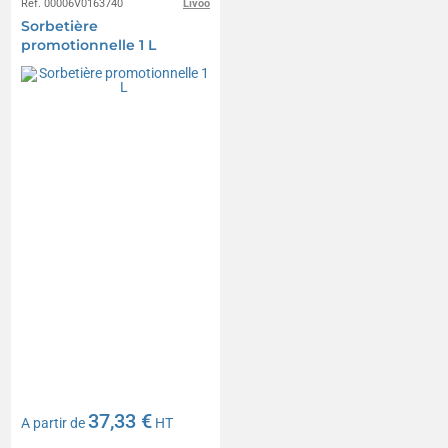
Réf. 00006V0163740
Livoo
Sorbetière
promotionnelle 1 L
37,33 €
A partir de
HT