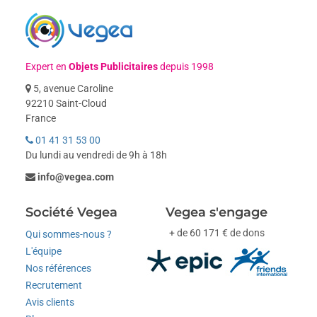
Expert en
Objets Publicitaires
depuis 1998
5, avenue Caroline
92210 Saint-Cloud
France
01 41 31 53 00
Du lundi au vendredi de 9h à 18h
info@vegea.com
Société Vegea
Vegea s'engage
+ de 60 171 € de dons
Qui sommes-nous ?
L'équipe
Nos références
Recrutement
Avis clients