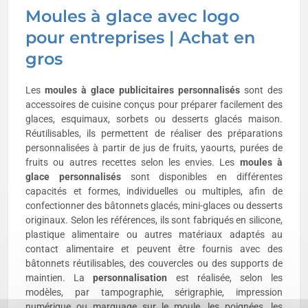
Moules à glace avec logo
pour entreprises | Achat en
gros
Les
moules à glace publicitaires personnalisés
sont des
accessoires de cuisine conçus pour préparer facilement des
glaces, esquimaux, sorbets ou desserts glacés maison.
Réutilisables, ils permettent de réaliser des préparations
personnalisées à partir de jus de fruits, yaourts, purées de
fruits ou autres recettes selon les envies. Les
moules à
glace personnalisés
sont disponibles en différentes
capacités et formes, individuelles ou multiples, afin de
confectionner des bâtonnets glacés, mini-glaces ou desserts
originaux. Selon les références, ils sont fabriqués en silicone,
plastique alimentaire ou autres matériaux adaptés au
contact alimentaire et peuvent être fournis avec des
bâtonnets réutilisables, des couvercles ou des supports de
maintien. La
personnalisation
est réalisée, selon les
modèles, par tampographie, sérigraphie, impression
numérique ou marquage sur le moule, les poignées, les