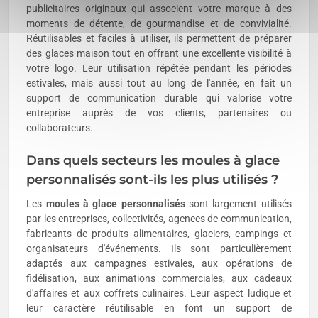
publicitaires originaux qui associent votre marque à des
moments de détente, de gourmandise et de convivialité.
Réutilisables et faciles à utiliser, ils permettent de préparer
des glaces maison tout en offrant une excellente visibilité à
votre logo. Leur utilisation répétée pendant les périodes
estivales, mais aussi tout au long de l'année, en fait un
support de communication durable qui valorise votre
entreprise auprès de vos clients, partenaires ou
collaborateurs.
Dans quels secteurs les moules à glace
personnalisés sont-ils les plus utilisés ?
Les
moules à glace personnalisés
sont largement utilisés
par les entreprises, collectivités, agences de communication,
fabricants de produits alimentaires, glaciers, campings et
organisateurs d'événements. Ils sont particulièrement
adaptés aux campagnes estivales, aux opérations de
fidélisation, aux animations commerciales, aux cadeaux
d'affaires et aux coffrets culinaires. Leur aspect ludique et
leur caractère réutilisable en font un support de