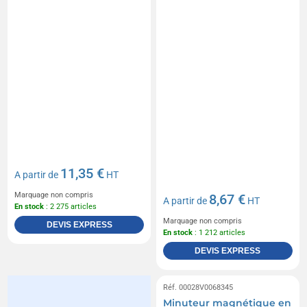
11,35 €
A partir de
HT
Marquage non compris
8,67 €
A partir de
HT
En stock
: 2 275 articles
Marquage non compris
DEVIS EXPRESS
En stock
: 1 212 articles
DEVIS EXPRESS
Réf. 00028V0068345
Minuteur magnétique en