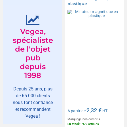
plastique
Vegea,
spécialiste
de l'objet
pub
depuis
1998
Depuis 25 ans, plus
de 65.000 clients
nous font confiance
et recommandent
2,32 €
A partir de
HT
Vegea !
Marquage non compris
En stock
: 927 articles