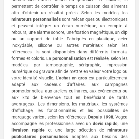
permettent de contrôler le temps de cuisson des aliments
afin d'obtenir un résultat précis. Selon les modèles, les
minuteurs personnalisés
sont mécaniques ou électroniques
et peuvent intégrer un écran numérique, un compte à
rebours, une alarme sonore, une fixation magnétique, un clip
ou un support de table. Fabriqués en plastique, acier
inoxydable, silicone ou autres matériaux selon les
références, ils sont disponibles dans différents formats,
formes et coloris. La
personnalisation
est réalisée, selon les
modèles, par tampographie, sérigraphie, impression
numérique ou gravure afin de mettre en valeur votre logo ou
votre identité visuelle. L'
achat en gros
est particulièrement
adapté aux cadeaux d'affaires, aux campagnes
promotionnelles, aux ateliers culinaires, aux événements ou
aux kits de bienvenue tout en bénéficiant de tarifs
avantageux. Les dimensions, les matériaux, les systèmes
d'affichage, les fonctionnalités et les possibilités de
marquage varient selon les références.
Depuis 1998
, Vegea
accompagne les professionnels avec un
devis rapide
, une
livraison rapide
et une large sélection de
minuteurs
publicitaires personnalisés
adaptés aux besoins des