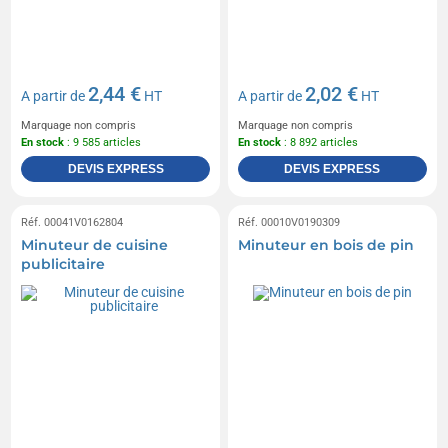
2,44 €
2,02 €
A partir de
HT
A partir de
HT
Marquage non compris
Marquage non compris
En stock
: 9 585 articles
En stock
: 8 892 articles
DEVIS EXPRESS
DEVIS EXPRESS
Réf. 00041V0162804
Réf. 00010V0190309
Minuteur de cuisine
Minuteur en bois de pin
publicitaire