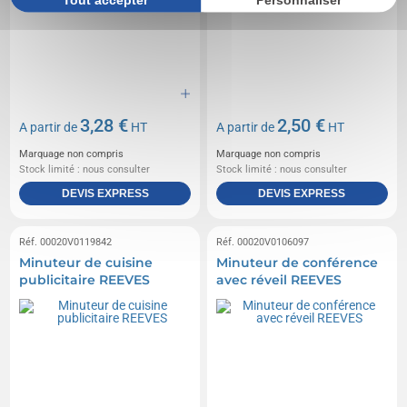
3,28 €
2,50 €
A partir de
HT
A partir de
HT
Marquage non compris
Marquage non compris
Stock limité : nous consulter
Stock limité : nous consulter
DEVIS EXPRESS
DEVIS EXPRESS
Réf. 00020V0119842
Réf. 00020V0106097
Minuteur de cuisine
Minuteur de conférence
publicitaire REEVES
avec réveil REEVES