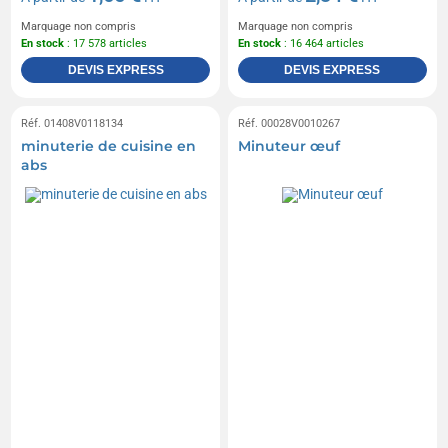
Marquage non compris
Marquage non compris
En stock
: 17 578 articles
En stock
: 16 464 articles
DEVIS EXPRESS
DEVIS EXPRESS
Réf. 01408V0118134
Réf. 00028V0010267
minuterie de cuisine en
Minuteur œuf
abs