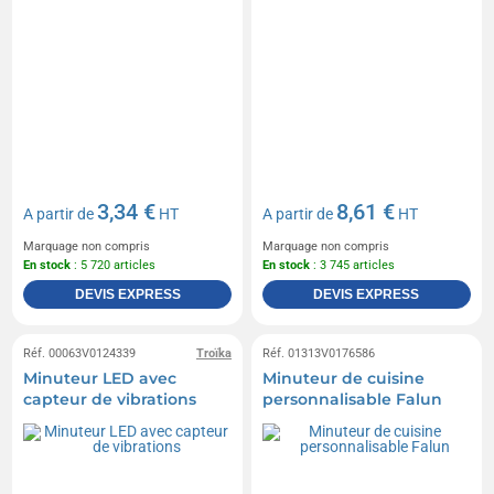
3,34 €
8,61 €
A partir de
HT
A partir de
HT
Marquage non compris
Marquage non compris
En stock
: 5 720 articles
En stock
: 3 745 articles
DEVIS EXPRESS
DEVIS EXPRESS
Réf. 00063V0124339
Troïka
Réf. 01313V0176586
Minuteur LED avec
Minuteur de cuisine
capteur de vibrations
personnalisable Falun