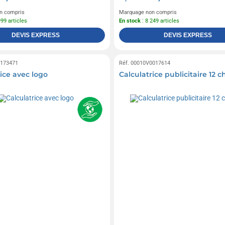
n compris
Marquage non compris
999 articles
En stock
: 8 249 articles
DEVIS EXPRESS
DEVIS EXPRESS
0173471
Réf. 00010V0017614
ice avec logo
Calculatrice publicitaire 12 ch