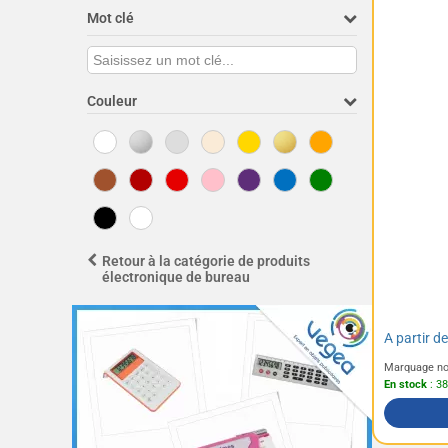
Mot clé
Couleur
Retour à la catégorie de produits
électronique de bureau
A partir d
Marquage no
En stock
: 38