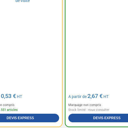
0,53 €
2,67 €
e
HT
A partir de
HT
n compris
Marquage non compris
 551 articles
Stock limité : nous consulter
DEVIS EXPRESS
DEVIS EXPRESS