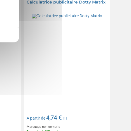
Calculatrice publicitaire Dotty Matrix
4,74 €
A partir de
HT
Marquage non compris