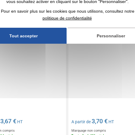
vous souhaitez activer en cliquant sur le bouton "Personnaliser".
rice personnalisable
Calculatrice publicitaire
Pour en savoir plus sur les cookies que nous utilisons, consultez notre
politique de confidentialité
Tout accepter
Personnaliser
3,67 €
3,70 €
e
HT
A partir de
HT
n compris
Marquage non compris