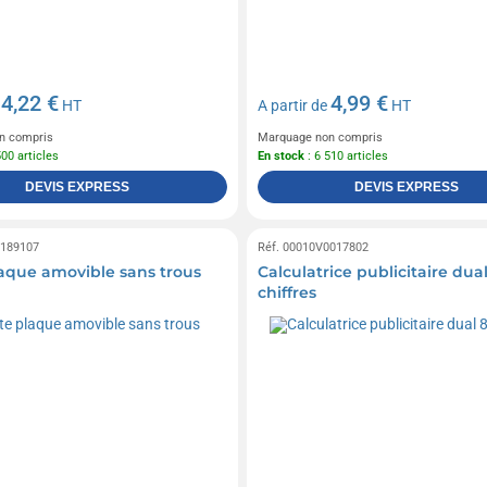
4,22 €
4,99 €
e
HT
A partir de
HT
n compris
Marquage non compris
500 articles
En stock
: 6 510 articles
DEVIS EXPRESS
DEVIS EXPRESS
0189107
Réf. 00010V0017802
laque amovible sans trous
Calculatrice publicitaire dual
chiffres