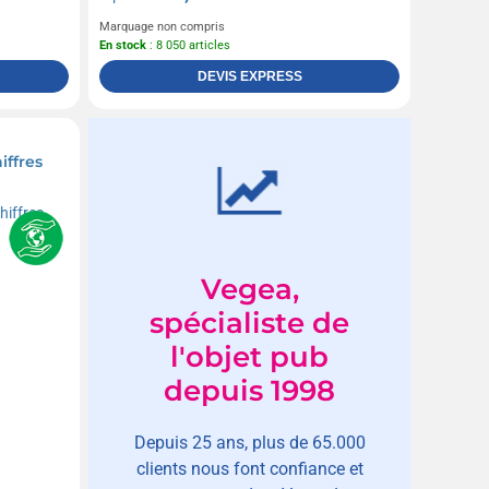
Marquage non compris
En stock
: 8 050 articles
DEVIS EXPRESS
iffres
Vegea,
spécialiste de
l'objet pub
depuis 1998
Depuis 25 ans, plus de 65.000
clients nous font confiance et