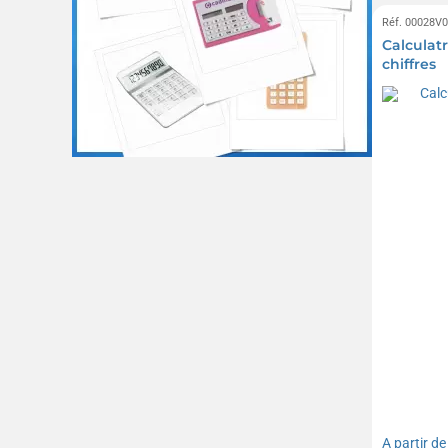
Réf. 00028V
Calculatr
chiffres
A partir d