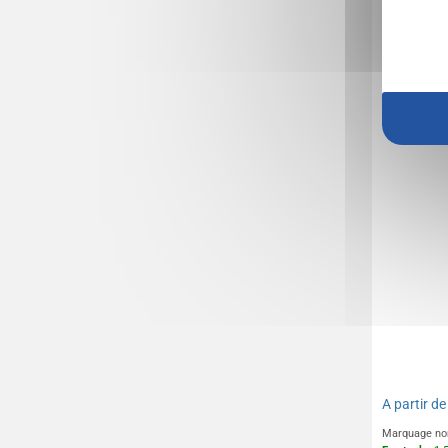
calculat
A partir d
Marquage no