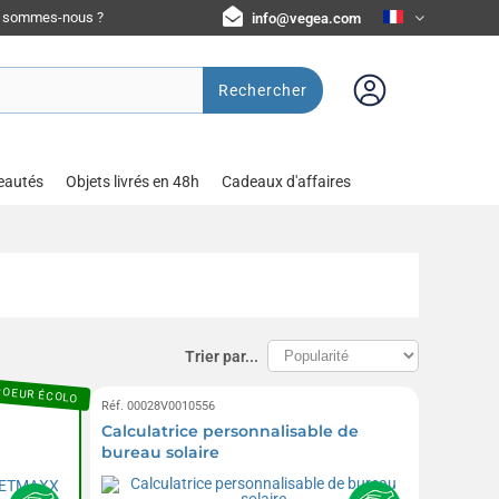
i sommes-nous ?
info@vegea.com
Rechercher
eautés
Objets livrés en 48h
Cadeaux d'affaires
Trier par...
COEUR ÉCOLO
Réf. 00028V0010556
Calculatrice personnalisable de
bureau solaire