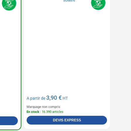
3,90 €
A partir de
HT
Marquage non compris
En stock
: 16 390 articles
DEVIS EXPRESS