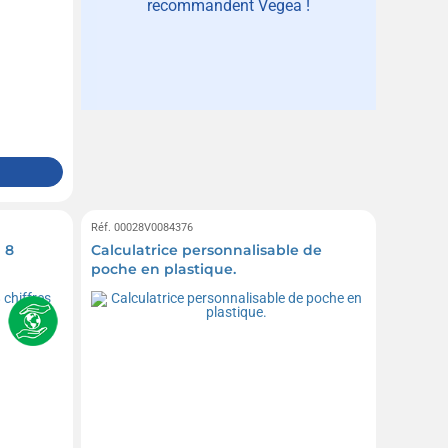
recommandent Vegea !
Réf. 00028V0084376
 8
Calculatrice personnalisable de
poche en plastique.