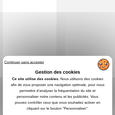
2,77 €
Continuer sans accepter
A partir de
HT
Marquage non compris
Gestion des cookies
Stock limité : nous consulter
Ce site utilise des cookies.
Nous utilisons des cookies
DEVIS EXPRESS
afin de vous proposer une navigation optimale, pour nous
permettre d’analyser la fréquentation du site et
personnaliser notre contenu et les publicités. Vous
1
pouvez contrôler ceux que vous souhaitez activer en
cliquant sur le bouton "Personnaliser".