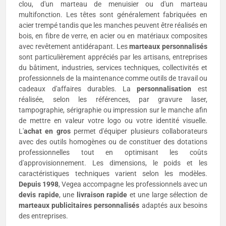
clou, d'un marteau de menuisier ou d'un marteau
multifonction. Les têtes sont généralement fabriquées en
acier trempé tandis que les manches peuvent être réalisés en
bois, en fibre de verre, en acier ou en matériaux composites
avec revêtement antidérapant. Les
marteaux personnalisés
sont particulièrement appréciés par les artisans, entreprises
du bâtiment, industries, services techniques, collectivités et
professionnels de la maintenance comme outils de travail ou
cadeaux d'affaires durables. La
personnalisation
est
réalisée, selon les références, par gravure laser,
tampographie, sérigraphie ou impression sur le manche afin
de mettre en valeur votre logo ou votre identité visuelle.
L'
achat en gros
permet d'équiper plusieurs collaborateurs
avec des outils homogènes ou de constituer des dotations
professionnelles tout en optimisant les coûts
d'approvisionnement. Les dimensions, le poids et les
caractéristiques techniques varient selon les modèles.
Depuis 1998
, Vegea accompagne les professionnels avec un
devis rapide
, une
livraison rapide
et une large sélection de
marteaux publicitaires
personnalisés
adaptés aux besoins
des entreprises.