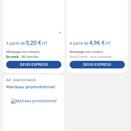
5,20 €
4,96 €
A partir de
HT
A partir de
HT
Marquage non compris
Marquage non compris
En stock
: 562 articles
Stock limité : nous consulter
DEVIS EXPRESS
DEVIS EXPRESS
Réf. 00041V0146530
Marteau promotionnel