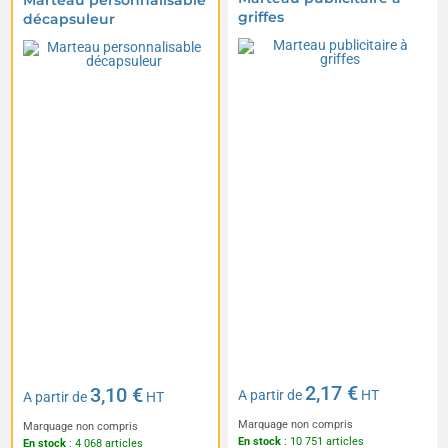
Marteau personnalisable
griffes
décapsuleur
2,17 €
3,10 €
A partir de
HT
A partir de
HT
Marquage non compris
Marquage non compris
En stock
: 10 751 articles
En stock
: 4 068 articles