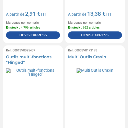
2,91 €
13,38 €
A partir de
HT
A partir de
HT
Marquage non compris
Marquage non compris
En stock
: 4 796 articles
En stock
: 632 articles
DEVIS EXPRESS
DEVIS EXPRESS
Réf. 00013V0095437
Réf. 00053V0173178
Outils multi-fonctions
Multi Outils Craxin
"Hinged"