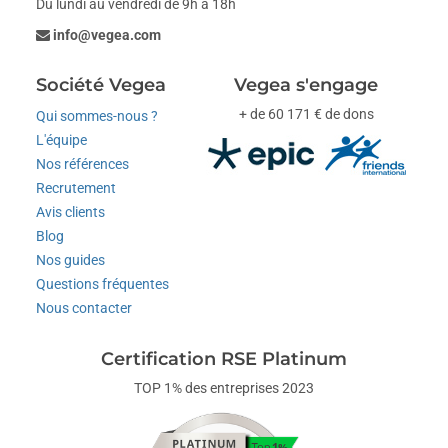
Du lundi au vendredi de 9h à 18h
info@vegea.com
Société Vegea
Vegea s'engage
+ de 60 171 € de dons
Qui sommes-nous ?
L'équipe
Nos références
Recrutement
Avis clients
Blog
Nos guides
Questions fréquentes
Nous contacter
Certification RSE Platinum
TOP 1% des entreprises 2023